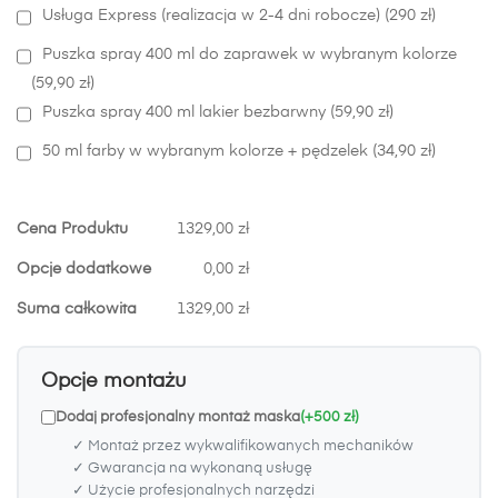
Usługa Express (realizacja w 2-4 dni robocze) (290 zł)
Puszka spray 400 ml do zaprawek w wybranym kolorze
(59,90 zł)
Puszka spray 400 ml lakier bezbarwny (59,90 zł)
50 ml farby w wybranym kolorze + pędzelek (34,90 zł)
Cena Produktu
1329,00 zł
Opcje dodatkowe
0,00 zł
Suma całkowita
1329,00 zł
Opcje montażu
Dodaj profesjonalny montaż maska
(+500 zł)
✓ Montaż przez wykwalifikowanych mechaników
✓ Gwarancja na wykonaną usługę
✓ Użycie profesjonalnych narzędzi