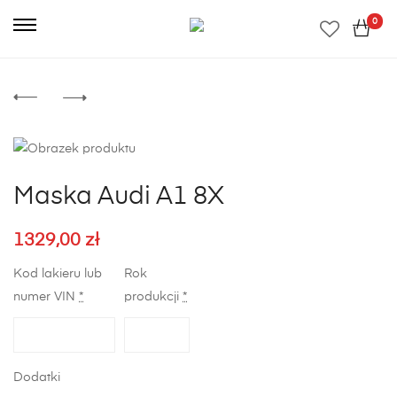
0
Maska Audi A1 8X
1329,00
zł
Kod lakieru lub
Rok
numer VIN
*
produkcji
*
Dodatki