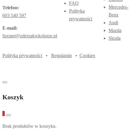
FAQ
Mercedes-
Telefon:
Polityka
Benz
603 540 597
prywatności
Audi
E-mail:
Mazda
fuxmet@zderzakwkolorze.pl
Skoda
Polityka prywatności
•
Regulamin
•
Cookies
Koszyk
0
Brak produktów w koszyku.