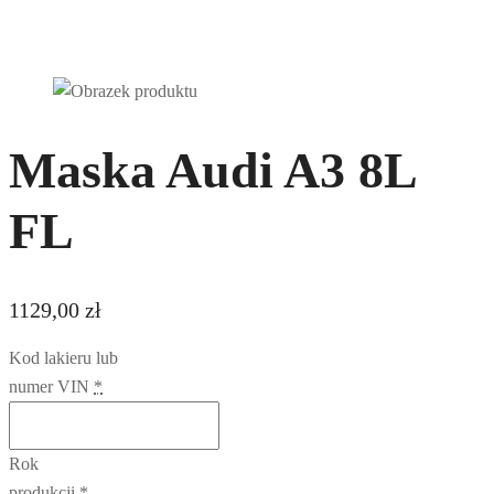
Maska Audi A3 8L
FL
1129,00
zł
Kod lakieru lub
numer VIN
*
Rok
produkcji
*