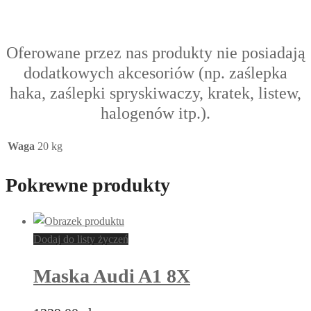
Oferowane przez nas produkty nie posiadają
dodatkowych akcesoriów (np. zaślepka
haka, zaślepki spryskiwaczy, kratek, listew,
halogenów itp.).
Waga
20 kg
Pokrewne produkty
Dodaj do listy życzeń
Maska Audi A1 8X