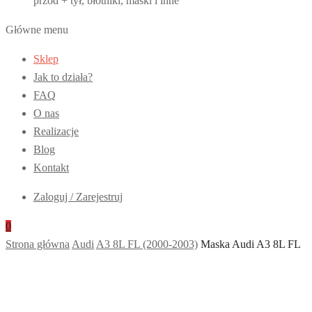
przód + tył, błotniki, maski i inne
Główne menu
Sklep
Jak to działa?
FAQ
O nas
Realizacje
Blog
Kontakt
Zaloguj / Zarejestruj
0
Strona główna
Audi
A3 8L FL (2000-2003)
Maska Audi A3 8L FL