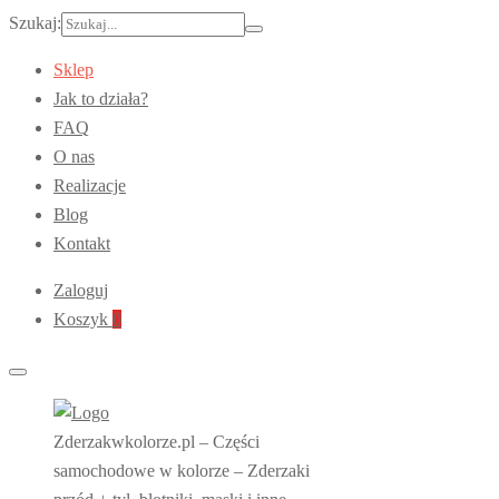
Szukaj:
Sklep
Jak to działa?
FAQ
O nas
Realizacje
Blog
Kontakt
Zaloguj
Koszyk
0
Zderzakwkolorze.pl – Części
samochodowe w kolorze – Zderzaki