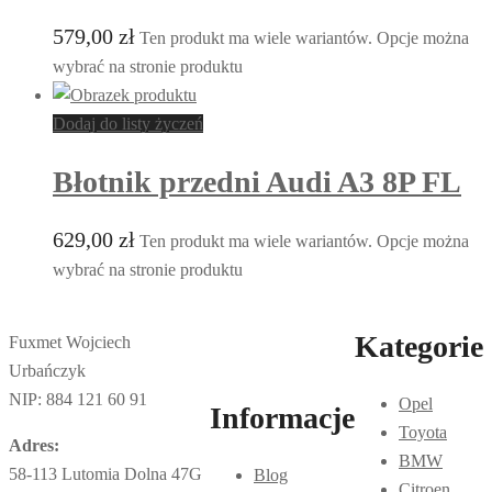
579,00
zł
Ten produkt ma wiele wariantów. Opcje można
wybrać na stronie produktu
Dodaj do listy życzeń
Błotnik przedni Audi A3 8P FL
629,00
zł
Ten produkt ma wiele wariantów. Opcje można
wybrać na stronie produktu
Kategorie
Fuxmet Wojciech
Urbańczyk
NIP: 884 121 60 91
Opel
Informacje
Toyota
Adres:
BMW
58-113 Lutomia Dolna 47G
Blog
Citroen