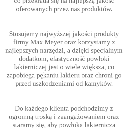
co przekłada się na najlepszą jakość
oferowanych przez nas produktów.
Stosujemy najwyższej jakości produkty
firmy Max Meyer oraz korzystamy z
najlepszych narzędzi, a dzięki specjalnym
dodatkom, elastyczność powłoki
lakierniczej jest o wiele większa, co
zapobiega pękaniu lakieru oraz chroni go
przed uszkodzeniami od kamyków.
Do każdego klienta podchodzimy z
ogromną troską i zaangażowaniem oraz
s
taramy się, aby powłoka lakiernicza