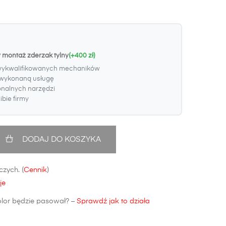
 montaż zderzak tylny
(+400 zł)
wykwalifikowanych mechaników
wykonaną usługę
onalnych narzędzi
bie firmy
DODAJ DO KOSZYKA
zych. (
Cennik
)
je
olor będzie pasował? –
Sprawdź jak to działa