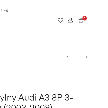
Blog
3
ylny Audi A3 8P 3-