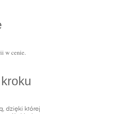
e
ii w cenie.
 kroku
 dzięki której