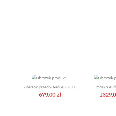
Zderzak przedni Audi A3 8L FL
Maska Audi
679,00
zł
1329,