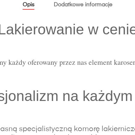
Opis
Dodatkowe informacje
Lakierowanie w ceni
y każdy oferowany przez nas element karoser
sjonalizm na każdym
sną specjalistyczną komorę lakierniczą,