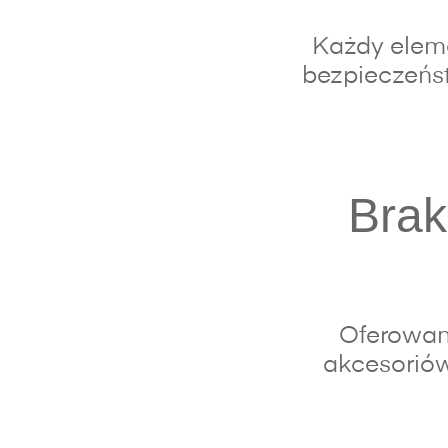
Każdy eleme
bezpieczeńst
Brak
Oferowan
akcesoriów