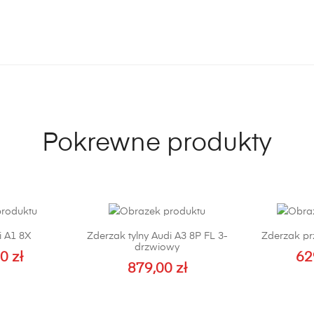
Pokrewne produkty
 A1 8X
Zderzak tylny Audi A3 8P FL 3-
Zderzak pr
drzwiowy
00
zł
62
879,00
zł