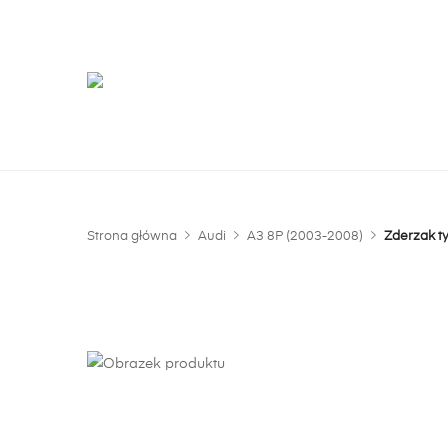
G
m
Strona główna
Audi
A3 8P (2003-2008)
Zderzak t