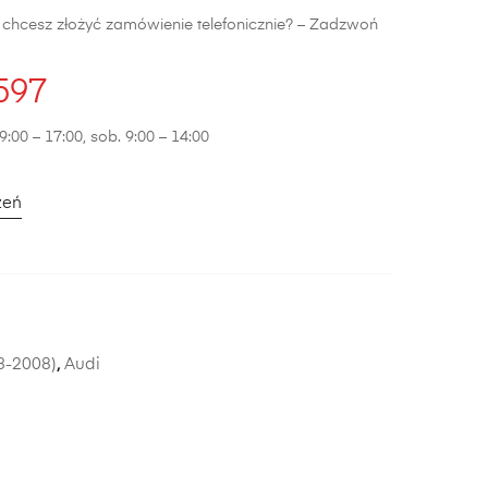
b chcesz złożyć zamówienie telefonicznie? – Zadzwoń
597
9:00 – 17:00, sob. 9:00 – 14:00
zeń
3-2008)
,
Audi