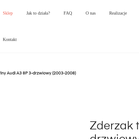
łówne
enu
Sklep
Jak to działa?
FAQ
O nas
Realizacje
Kontakt
ylny Audi A3 8P 3-drzwiowy (2003-2008)
Zderzak t