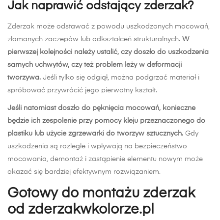
Jak naprawić odstający zderzak?
Zderzak może odstawać z powodu uszkodzonych mocowań,
złamanych zaczepów lub odkształceń strukturalnych.
W
pierwszej kolejności należy ustalić, czy doszło do uszkodzenia
samych uchwytów, czy też problem leży w deformacji
tworzywa.
Jeśli tylko się odgiął, można podgrzać materiał i
spróbować przywrócić jego pierwotny kształt.
Jeśli natomiast doszło do pęknięcia mocowań, konieczne
będzie ich zespolenie przy pomocy kleju przeznaczonego do
plastiku lub użycie zgrzewarki do tworzyw sztucznych.
Gdy
uszkodzenia są rozległe i wpływają na bezpieczeństwo
mocowania, demontaż i zastąpienie elementu nowym może
okazać się bardziej efektywnym rozwiązaniem.
Gotowy do montażu zderzak
od zderzakwkolorze.pl