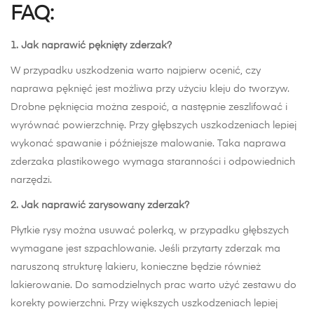
FAQ:
1. Jak naprawić pęknięty zderzak?
W przypadku uszkodzenia warto najpierw ocenić, czy
naprawa pęknięć jest możliwa przy użyciu kleju do tworzyw.
Drobne pęknięcia można zespoić, a następnie zeszlifować i
wyrównać powierzchnię. Przy głębszych uszkodzeniach lepiej
wykonać spawanie i późniejsze malowanie. Taka naprawa
zderzaka plastikowego wymaga staranności i odpowiednich
narzędzi.
2. Jak naprawić zarysowany zderzak?
Płytkie rysy można usuwać polerką, w przypadku głębszych
wymagane jest szpachlowanie. Jeśli przytarty zderzak ma
naruszoną strukturę lakieru, konieczne będzie również
lakierowanie. Do samodzielnych prac warto użyć zestawu do
korekty powierzchni. Przy większych uszkodzeniach lepiej