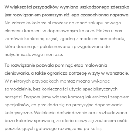
W większości przypadków wymiana uszkodzonego zderzaka
jest rozwiązaniem prostszym niż jego czasochłonna naprawa.
Na zderzakwkolorze.pl możesz dokonać zakupu nowego
elementu karoserii w dopasowanym kolorze. Można u nas
zamówić konkretną część, zgodną z modelem samochodu,
która dociera już polakierowana i przygotowana do
natychmiastowego montażu.
To rozwiązanie pozwala pominąć etap malowania i
cieniowania, a także ogranicza potrzebę wizyty w warsztacie.
W niektórych przypadkach montaż można wykonać
samodzielnie, bez konieczności użycia specjalistycznych
narzędzi. Dysponujemy własną komorą lakierniczą i zespołem
specjalistów, co przekłada się na precyzyjne dopasowanie
kolorystyczne. Wieloletnie doświadczenie oraz rozbudowana
baza kolorów sprawiają, że oferta cieszy się zaufaniem osób
poszukujących gotowego rozwiązania po kolizji.