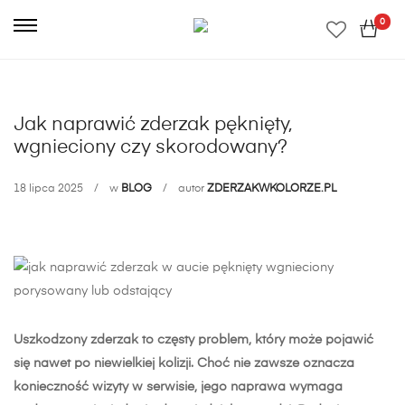
0
Jak naprawić zderzak pęknięty,
wgnieciony czy skorodowany?
18 lipca 2025
w
BLOG
autor
ZDERZAKWKOLORZE.PL
Uszkodzony zderzak to częsty problem, który może pojawić
Jak
się nawet po niewielkiej kolizji. Choć nie zawsze oznacza
naprawić
konieczność wizyty w serwisie, jego naprawa wymaga