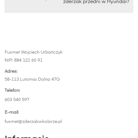
zderzak przedni w Hyundai?
Fuxmet Wojciech Urbańczyk
NIP: 884 121 60 91
Adres:
58-113 Lutomia Dolna 47G
Telefon:
603 540 597
E-mail:
fuxmet@zderzakwkolorze.pl