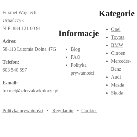
Kategorie
Fuxmet Wojciech
Urbańczyk
NIP: 884 121 60 91
Opel
Informacje
Toyota
Adres:
BMW
58-113 Lutomia Dolna 47G
Blog
Citroen
FAQ
Mercedes-
Telefon:
Polityka
Benz
603 540 597
prywatności
Audi
E-mail:
Mazda
fuxmet@zderzakwkolorze.pl
Skoda
Polityka prywatności
•
Regulamin
•
Cookies