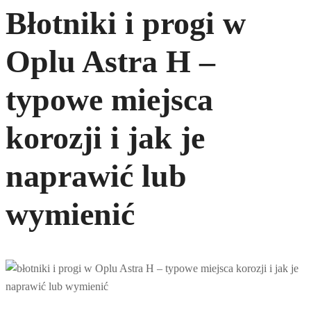
Błotniki i progi w
Oplu Astra H –
typowe miejsca
korozji i jak je
naprawić lub
wymienić