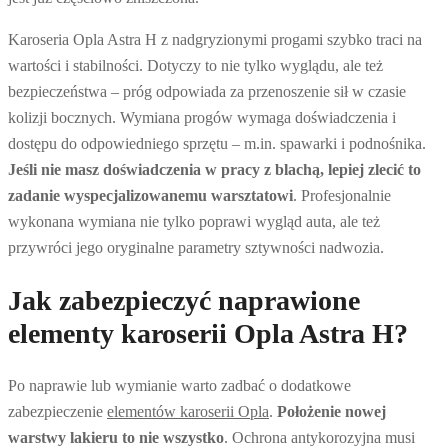
Karoseria Opla Astra H z nadgryzionymi progami szybko traci na
wartości i stabilności. Dotyczy to nie tylko wyglądu, ale też
bezpieczeństwa – próg odpowiada za przenoszenie sił w czasie
kolizji bocznych. Wymiana progów wymaga doświadczenia i
dostępu do odpowiedniego sprzętu – m.in. spawarki i podnośnika.
Jeśli nie masz doświadczenia w pracy z blachą, lepiej zlecić to
zadanie wyspecjalizowanemu warsztatowi
. Profesjonalnie
wykonana wymiana nie tylko poprawi wygląd auta, ale też
przywróci jego oryginalne parametry sztywności nadwozia.
Jak zabezpieczyć naprawione
elementy karoserii Opla Astra H?
Po naprawie lub wymianie warto zadbać o dodatkowe
zabezpieczenie
elementów karoserii Opla
.
Położenie nowej
warstwy lakieru to nie wszystko
. Ochrona antykorozyjna musi