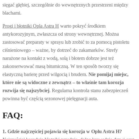
sięgać głębiej, szczególnie do wewnętrznych przestrzeni między
blachami.
Progi i błotniki Opla Astra H
warto pokryć środkiem
antykorozyjnym, zwłaszcza od strony wewnętrznej. Można
zastosować preparaty w sprayu lub zrobić to za pomocą pistoletu
ciśnieniowego – ważne, by dotrzeć do zakamarków. Strefy
narażone na kontakt z wodą, solą i błotem dobrze jest też
zakonserwować masą bitumiczną. W ten sposób tworzy się
elastyczną barierę przed wilgocią i brudem.
Nie pomijaj miejsc,
które nie są widoczne z zewnątrz – to właśnie tam korozja
rozwija się najszybciej
. Regularna kontrola stanu zabezpieczeń
powinna być częścią sezonowej pielęgnacji auta.
FAQ:
1. Gdzie najczęściej pojawia się korozja w Oplu Astra H?