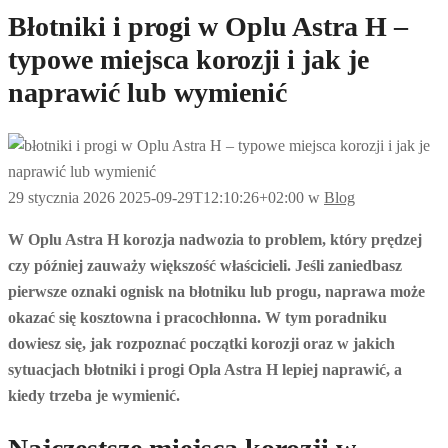
Błotniki i progi w Oplu Astra H –
typowe miejsca korozji i jak je
naprawić lub wymienić
29 stycznia 2026
2025-09-29T12:10:26+02:00
w
Blog
W Oplu Astra H korozja nadwozia to problem, który prędzej
czy później zauważy większość właścicieli. Jeśli zaniedbasz
pierwsze oznaki ognisk na błotniku lub progu, naprawa może
okazać się kosztowna i pracochłonna. W tym poradniku
dowiesz się, jak rozpoznać początki korozji oraz w jakich
sytuacjach błotniki i progi Opla Astra H lepiej naprawić, a
kiedy trzeba je wymienić.