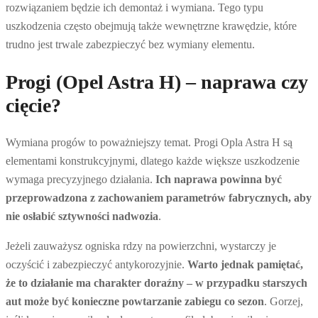
rozwiązaniem będzie ich demontaż i wymiana. Tego typu
uszkodzenia często obejmują także wewnętrzne krawędzie, które
trudno jest trwale zabezpieczyć bez wymiany elementu.
Progi (Opel Astra H) – naprawa czy
cięcie?
Wymiana progów to poważniejszy temat. Progi Opla Astra H są
elementami konstrukcyjnymi, dlatego każde większe uszkodzenie
wymaga precyzyjnego działania.
Ich naprawa powinna być
przeprowadzona z zachowaniem parametrów fabrycznych, aby
nie osłabić sztywności nadwozia
.
Jeżeli zauważysz ogniska rdzy na powierzchni, wystarczy je
oczyścić i zabezpieczyć antykorozyjnie.
Warto jednak pamiętać,
że to działanie ma charakter doraźny – w przypadku starszych
aut może być konieczne powtarzanie zabiegu co sezon
. Gorzej,