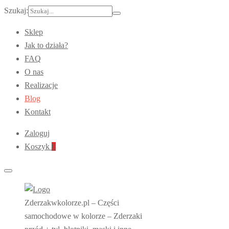
Szukaj:
Sklep
Jak to działa?
FAQ
O nas
Realizacje
Blog
Kontakt
Zaloguj
Koszyk
0
Zderzakwkolorze.pl – Części
samochodowe w kolorze – Zderzaki