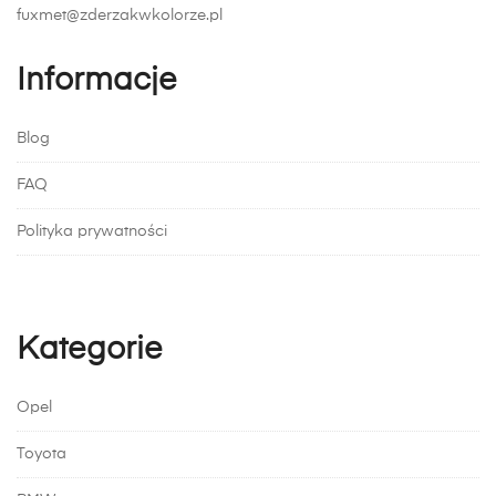
fuxmet@zderzakwkolorze.pl
Informacje
Blog
FAQ
Polityka prywatności
Kategorie
Opel
Toyota