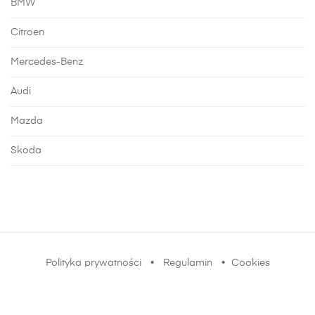
BMW
Citroen
Mercedes-Benz
Audi
Mazda
Skoda
Polityka prywatności
•
Regulamin
•
Cookies