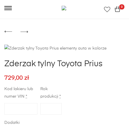
0
Zderzak tylny Toyota Prius
729,00
zł
Kod lakieru lub
Rok
numer VIN
*
produkcji
*
Dodatki