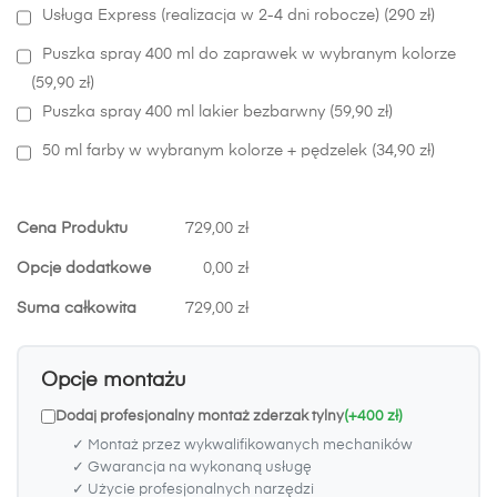
Usługa Express (realizacja w 2-4 dni robocze) (290 zł)
Puszka spray 400 ml do zaprawek w wybranym kolorze
(59,90 zł)
Puszka spray 400 ml lakier bezbarwny (59,90 zł)
50 ml farby w wybranym kolorze + pędzelek (34,90 zł)
Cena Produktu
729,00 zł
Opcje dodatkowe
0,00 zł
Suma całkowita
729,00 zł
Opcje montażu
Dodaj profesjonalny montaż zderzak tylny
(+400 zł)
✓ Montaż przez wykwalifikowanych mechaników
✓ Gwarancja na wykonaną usługę
✓ Użycie profesjonalnych narzędzi