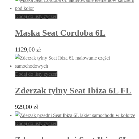
Dodaj do listy życzeń
Maska Seat Cordoba 6L
1129,00
zł
Dodaj do listy życzeń
Zderzak tylny Seat Ibiza 6L FL
929,00
zł
Dodaj do listy życzeń