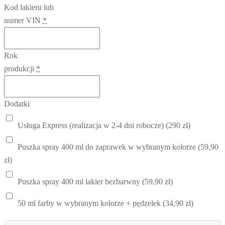
Kod lakieru lub
numer VIN
*
Rok
produkcji
*
Dodatki
Usługa Express (realizacja w 2-4 dni robocze) (290 zł)
Puszka spray 400 ml do zaprawek w wybranym kolorze (59,90
zł)
Puszka spray 400 ml lakier bezbarwny (59,90 zł)
50 ml farby w wybranym kolorze + pędzelek (34,90 zł)