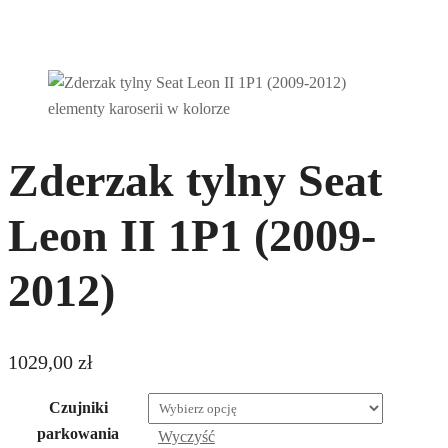
Zderzak tylny Seat
Leon II 1P1 (2009-
2012)
1029,00
zł
Czujniki
parkowania
Wyczyść