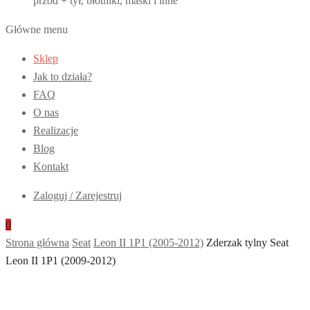
przód + tył, błotniki, maski i inne
Główne menu
Sklep
Jak to działa?
FAQ
O nas
Realizacje
Blog
Kontakt
Zaloguj / Zarejestruj
0
Strona główna
Seat
Leon II 1P1 (2005-2012)
Zderzak tylny Seat
Leon II 1P1 (2009-2012)