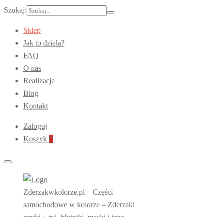
Szukaj:
Sklep
Jak to działa?
FAQ
O nas
Realizacje
Blog
Kontakt
Zaloguj
Koszyk
0
Zderzakwkolorze.pl – Części
samochodowe w kolorze – Zderzaki