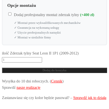
Opcje montażu
Dodaj profesjonalny montaż zderzak tylny
(+400 zł)
✓ Montaż przez wykwalifikowanych mechaników
✓ Gwarancja na wykonaną usługę
✓ Użycie profesjonalnych narzędzi
✓ Montaż w siedzibie firmy
ilość Zderzak tylny Seat Leon II 1P1 (2009-2012)
Dodaj do koszyka
Wysyłka do 10 dni roboczych. (
Cennik
)
Sprawdź
nasze realizacje
Zastanawiasz się czy kolor będzie pasował? –
Sprawdź jak to działa