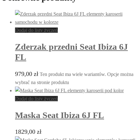
Dodaj do listy życzeń
Zderzak przedni Seat Ibiza 6J
FL
979,00
zł
Ten produkt ma wiele wariantów. Opcje można
wybrać na stronie produktu
Dodaj do listy życzeń
Maska Seat Ibiza 6J FL
1829,00
zł