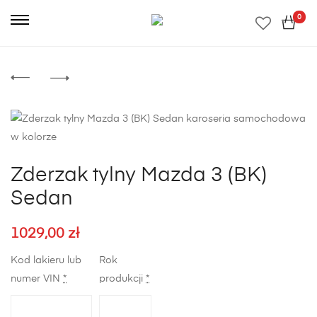
0
Zderzak tylny Mazda 3 (BK)
Sedan
1029,00
zł
Kod lakieru lub
Rok
numer VIN
*
produkcji
*