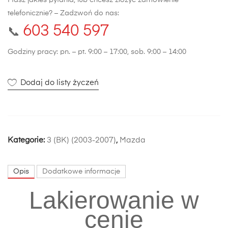
Masz jakieś pytania, lub chcesz złożyć zamówienie
telefonicznie? – Zadzwoń do nas:
603 540 597
📞
Godziny pracy: pn. – pt. 9:00 – 17:00, sob. 9:00 – 14:00
Dodaj do listy życzeń
Kategorie:
3 (BK) (2003-2007)
,
Mazda
Opis
Dodatkowe informacje
Lakierowanie w
cenie