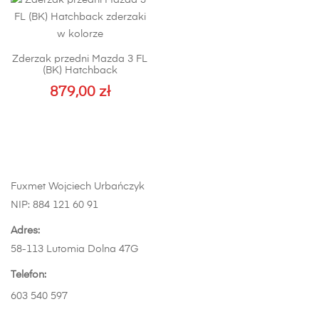
Zderzak przedni Mazda 3 FL
(BK) Hatchback
879,00
zł
Fuxmet Wojciech Urbańczyk
NIP: 884 121 60 91
Adres:
58-113 Lutomia Dolna 47G
Telefon:
603 540 597