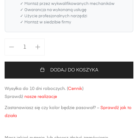
✓ Montaż przez wykwalifikowanych mechaników
✓ Gwarancja na wykonaną usługę
✓ Użycie profesjonalnych narzędzi
✓ Montaż w siedzibie firmy
ilość
Zderzak
tylny
Mazda
DODAJ DO KOSZYKA
3
(BK)
Wysyłka do 10 dni roboczych. (
Cennik
)
Sedan
Sprawdź
nasze realizacje
Zastanawiasz się czy kolor będzie pasował? –
Sprawdź jak to
działa