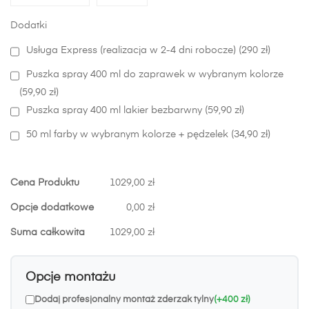
Dodatki
Usługa Express (realizacja w 2-4 dni robocze) (290 zł)
Puszka spray 400 ml do zaprawek w wybranym kolorze
(59,90 zł)
Puszka spray 400 ml lakier bezbarwny (59,90 zł)
50 ml farby w wybranym kolorze + pędzelek (34,90 zł)
Cena Produktu
1029,00 zł
Opcje dodatkowe
0,00 zł
Suma całkowita
1029,00 zł
Opcje montażu
Dodaj profesjonalny montaż zderzak tylny
(+400 zł)