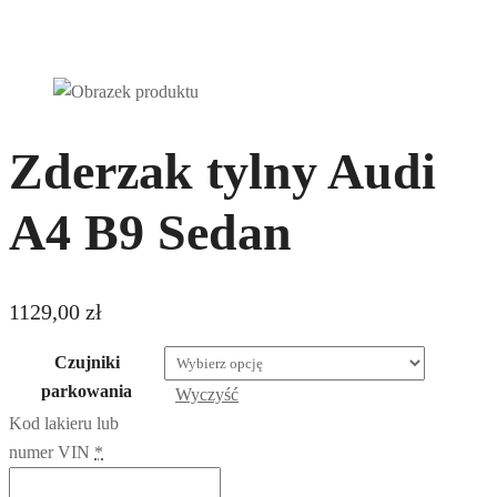
Zderzak tylny Audi
A4 B9 Sedan
1129,00
zł
Czujniki
parkowania
Wyczyść
Kod lakieru lub
numer VIN
*