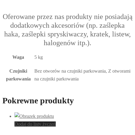
Oferowane przez nas produkty nie posiadają
dodatkowych akcesoriów (np. zaślepka
haka, zaślepki spryskiwaczy, kratek, listew,
halogenów itp.).
Waga
5 kg
Czujniki
Bez otworów na czujniki parkowania, Z otworami
parkowania
na czujniki parkowania
Pokrewne produkty
Dodaj do listy życzeń