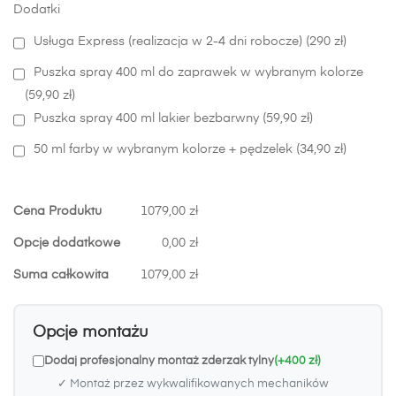
Dodatki
Usługa Express (realizacja w 2-4 dni robocze) (290 zł)
Puszka spray 400 ml do zaprawek w wybranym kolorze
(59,90 zł)
Puszka spray 400 ml lakier bezbarwny (59,90 zł)
50 ml farby w wybranym kolorze + pędzelek (34,90 zł)
Cena Produktu
1079,00 zł
Opcje dodatkowe
0,00 zł
Suma całkowita
1079,00 zł
Opcje montażu
Dodaj profesjonalny montaż zderzak tylny
(+400 zł)
✓ Montaż przez wykwalifikowanych mechaników