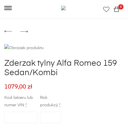
0
Zderzak tylny Alfa Romeo 159
Sedan/Kombi
1079,00
zł
Kod lakieru lub
Rok
numer VIN
*
produkcji
*