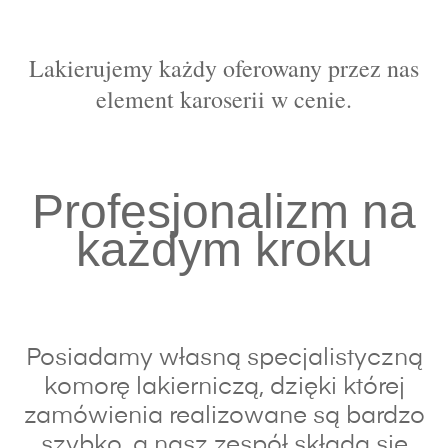
Lakierujemy każdy oferowany przez nas
element karoserii w cenie.
Profesjonalizm na
każdym kroku
Posiadamy własną specjalistyczną
komorę lakierniczą, dzięki której
zamówienia realizowane są bardzo
szybko, a nasz zespół składa się