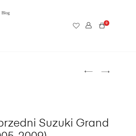
Blog
0
przedni Suzuki Grand