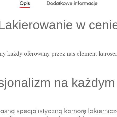
Opis
Dodatkowe informacje
Lakierowanie w ceni
y każdy oferowany przez nas element karoser
sjonalizm na każdym
sną specjalistyczną komorę lakierniczą,