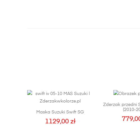
Zderzak przedni S
(2010-2
Maska Suzuki Swift SG
779,0
1129,00
zł