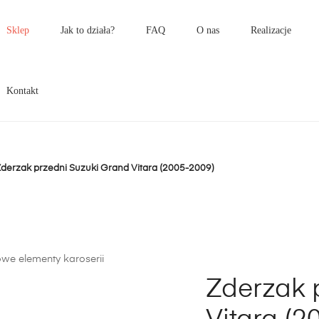
łówne
enu
Sklep
Jak to działa?
FAQ
O nas
Realizacje
Kontakt
derzak przedni Suzuki Grand Vitara (2005-2009)
Zderzak 