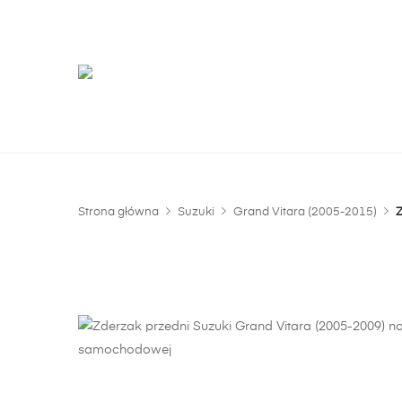
G
m
Strona główna
Suzuki
Grand Vitara (2005-2015)
Z