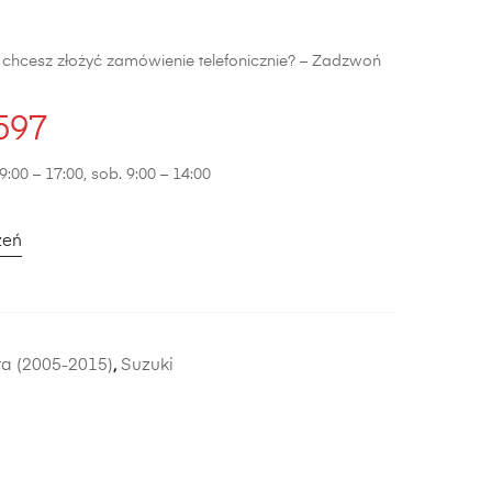
b chcesz złożyć zamówienie telefonicznie? – Zadzwoń
597
9:00 – 17:00, sob. 9:00 – 14:00
zeń
ra (2005-2015)
,
Suzuki