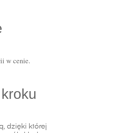
e
ii w cenie.
 kroku
 dzięki której