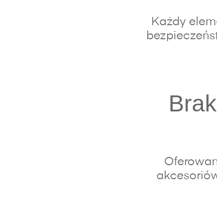
Każdy eleme
bezpieczeńst
Brak
Oferowan
akcesoriów