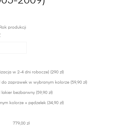
005-2009)
Rok produkcji
*
izacja w 2-4 dni robocze) (290 zł)
 do zaprawek w wybranym kolorze (59,90 zł)
lakier bezbarwny (59,90 zł)
nym kolorze + pędzelek (34,90 zł)
779,00 zł