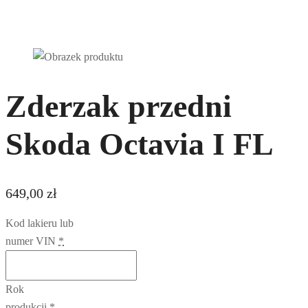
Zderzak przedni
Skoda Octavia I FL
649,00
zł
Kod lakieru lub
numer VIN
*
Rok
produkcji
*