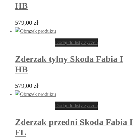
HB
579,00
zł
Dodaj do listy życzeń
Zderzak tylny Skoda Fabia I
HB
579,00
zł
Dodaj do listy życzeń
Zderzak przedni Skoda Fabia I
FL