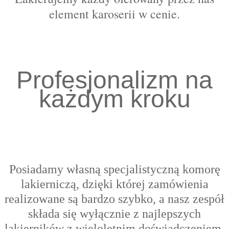
element karoserii w cenie.
Profesjonalizm na
każdym kroku
Posiadamy własną specjalistyczną komorę
lakierniczą, dzięki której zamówienia
realizowane są bardzo szybko, a nasz zespół
składa się wyłącznie z najlepszych
lakierników z wieloletnim doświadczeniem,