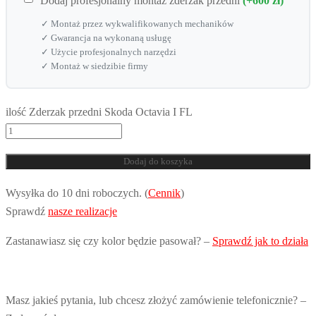
Dodaj profesjonalny montaż zderzak przedni
(+600 zł)
✓ Montaż przez wykwalifikowanych mechaników
✓ Gwarancja na wykonaną usługę
✓ Użycie profesjonalnych narzędzi
✓ Montaż w siedzibie firmy
ilość Zderzak przedni Skoda Octavia I FL
Dodaj do koszyka
Wysyłka do 10 dni roboczych. (
Cennik
)
Sprawdź
nasze realizacje
Zastanawiasz się czy kolor będzie pasował? –
Sprawdź jak to działa
Masz jakieś pytania, lub chcesz złożyć zamówienie telefonicznie? –