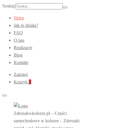
Szukaj:
Sklep
Jak to działa?
FAQ
O nas
Realizacje
Blog
Kontakt
Zaloguj
Koszyk
0
Zderzakwkolorze.pl – Części
samochodowe w kolorze – Zderzaki