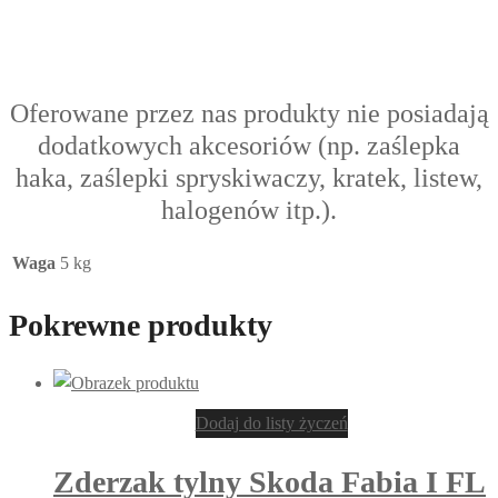
Oferowane przez nas produkty nie posiadają
dodatkowych akcesoriów (np. zaślepka
haka, zaślepki spryskiwaczy, kratek, listew,
halogenów itp.).
Waga
5 kg
Pokrewne produkty
Dodaj do listy życzeń
Zderzak tylny Skoda Fabia I FL