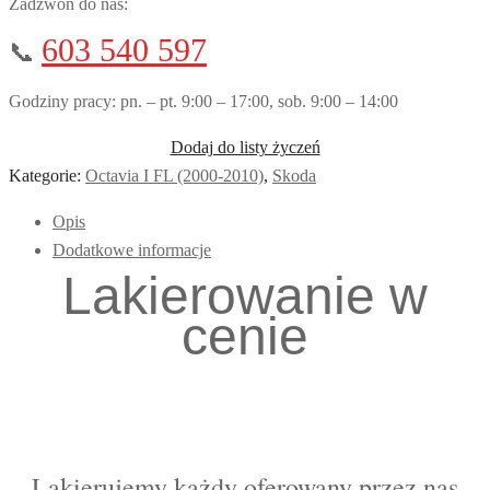
Zadzwoń do nas:
603 540 597
📞
Godziny pracy: pn. – pt. 9:00 – 17:00, sob. 9:00 – 14:00
Dodaj do listy życzeń
Kategorie:
Octavia I FL (2000-2010)
,
Skoda
Opis
Dodatkowe informacje
Lakierowanie w
cenie
Lakierujemy każdy oferowany przez nas