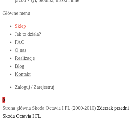
przód + tył, błotniki, maski i inne
Główne menu
Sklep
Jak to działa?
FAQ
O nas
Realizacje
Blog
Kontakt
Zaloguj / Zarejestruj
0
Strona główna
Skoda
Octavia I FL (2000-2010)
Zderzak przedni
Skoda Octavia I FL