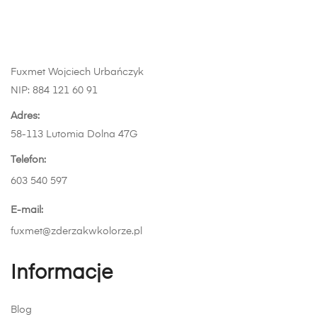
Fuxmet Wojciech Urbańczyk
NIP: 884 121 60 91
Adres:
58-113 Lutomia Dolna 47G
Telefon:
603 540 597
E-mail:
fuxmet@zderzakwkolorze.pl
Informacje
Blog