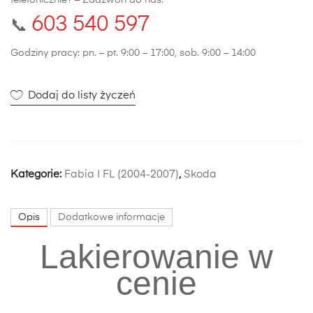
telefonicznie? – Zadzwoń do nas:
603 540 597
📞
Godziny pracy: pn. – pt. 9:00 – 17:00, sob. 9:00 – 14:00
Dodaj do listy życzeń
Kategorie:
Fabia I FL (2004-2007)
,
Skoda
Opis
Dodatkowe informacje
Lakierowanie w
cenie