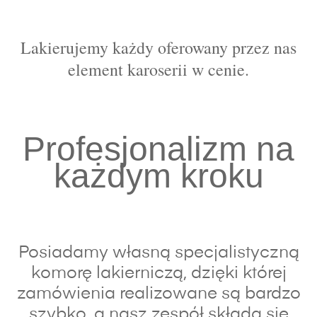
Lakierujemy każdy oferowany przez nas
element karoserii w cenie.
Profesjonalizm na
każdym kroku
Posiadamy własną specjalistyczną
komorę lakierniczą, dzięki której
zamówienia realizowane są bardzo
szybko, a nasz zespół składa się