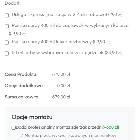
Dodatki
Usługa Express (realizacja w 2-4 dni robocze) (290 zł)
Puszka spray 400 ml do zaprawek w wybranym kolorze
(59,90 zł)
Puszka spray 400 ml lakier bezbarwny (59,90 zł)
50 ml farby w wybranym kolorze + pędzelek (34,90 zł)
Cena Produktu
679,00 zł
Opcje dodatkowe
0,00 zł
Suma całkowita
679,00 zł
Opcje montażu
Dodaj profesjonalny montaż zderzak przedni
(+600 zł)
✓ Montaż przez wykwalifikowanych mechaników