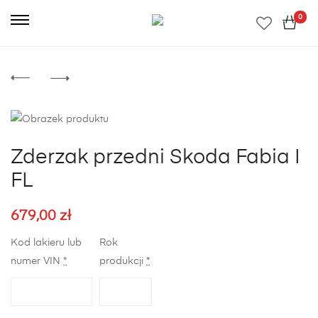
0
Zderzak przedni Skoda Fabia I
FL
679,00
zł
Kod lakieru lub
Rok
numer VIN
*
produkcji
*