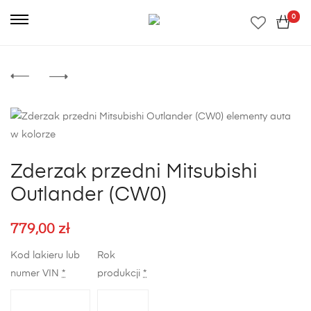
0
Zderzak przedni Mitsubishi
Outlander (CW0)
779,00
zł
Kod lakieru lub
Rok
numer VIN
*
produkcji
*