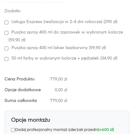
Dodatki
Usługa Express (realizacja w 2-4 dni robocze) (290 zł)
Puszka spray 400 ml do zaprawek w wybranym kolorze
(59,90 zł)
Puszka spray 400 ml lakier bezbarwny (59,90 zł)
50 ml farby w wybranym kolorze + pędzelek (34,90 zł)
Cena Produktu
779,00 zł
Opcje dodatkowe
0,00 zł
Suma całkowita
779,00 zł
Opcje montażu
Dodaj profesjonalny montaż zderzak przedni
(+600 zł)