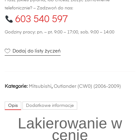
Masz jakieś pytania, lub chcesz złożyć zamówienie
telefonicznie? – Zadzwoń do nas:
603 540 597
Godziny pracy: pn. – pt. 9:00 – 17:00, sob. 9:00 – 14:00
Dodaj do listy życzeń
Kategorie:
Mitsubishi
,
Outlander (CW0) (2006-2009)
Opis
Dodatkowe informacje
Lakierowanie w
cenie