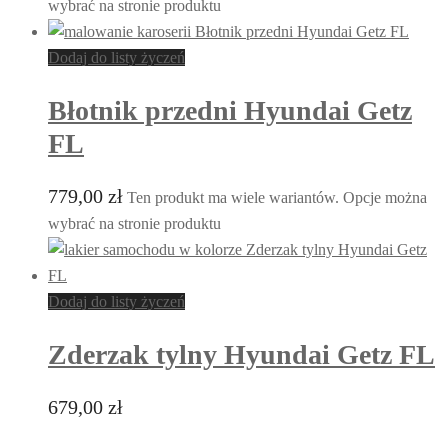
wybrać na stronie produktu
Dodaj do listy życzeń
Błotnik przedni Hyundai Getz
FL
779,00
zł
Ten produkt ma wiele wariantów. Opcje można
wybrać na stronie produktu
Dodaj do listy życzeń
Zderzak tylny Hyundai Getz FL
679,00
zł