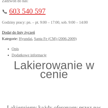
Zadzwoń do nas:
603 540 597
📞
Godziny pracy: pn. – pt. 9:00 – 17:00, sob. 9:00 – 14:00
Dodaj do listy życzeń
Kategorie:
Hyundai
,
Santa Fe (CM) (2006-2009)
Opis
Dodatkowe informacje
Lakierowanie w
cenie
Lakierujemy każdy oferowany przez nas