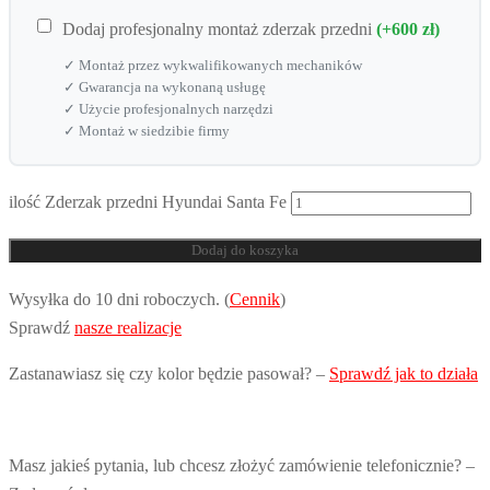
Dodaj profesjonalny montaż zderzak przedni
(+600 zł)
✓ Montaż przez wykwalifikowanych mechaników
✓ Gwarancja na wykonaną usługę
✓ Użycie profesjonalnych narzędzi
✓ Montaż w siedzibie firmy
ilość Zderzak przedni Hyundai Santa Fe
Dodaj do koszyka
Wysyłka do 10 dni roboczych. (
Cennik
)
Sprawdź
nasze realizacje
Zastanawiasz się czy kolor będzie pasował? –
Sprawdź jak to działa
Masz jakieś pytania, lub chcesz złożyć zamówienie telefonicznie? –