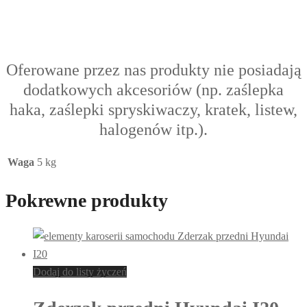
Oferowane przez nas produkty nie posiadają
dodatkowych akcesoriów (np. zaślepka
haka, zaślepki spryskiwaczy, kratek, listew,
halogenów itp.).
Waga
5 kg
Pokrewne produkty
Dodaj do listy życzeń