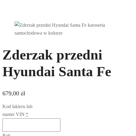
Zderzak przedni
Hyundai Santa Fe
679,00
zł
Kod lakieru lub
numer VIN
*
Rok