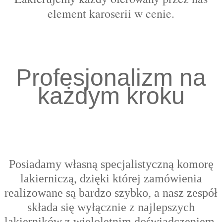
element karoserii w cenie.
Profesjonalizm na
każdym kroku
Posiadamy własną specjalistyczną komorę
lakierniczą, dzięki której zamówienia
realizowane są bardzo szybko, a nasz zespół
składa się wyłącznie z najlepszych
lakierników z wieloletnim doświadczeniem,