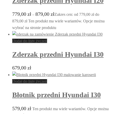
Zderzak przedni Hyundai I20
779,00
zł
879,00
zł
–
Zakres cen: od 779,00 zł do
879,00 zł
Ten produkt ma wiele wariantów. Opcje można
wybrać na stronie produktu
Dodaj do listy życzeń
Zderzak przedni Hyundai I30
679,00
zł
Dodaj do listy życzeń
Błotnik przedni Hyundai I30
579,00
zł
Ten produkt ma wiele wariantów. Opcje można