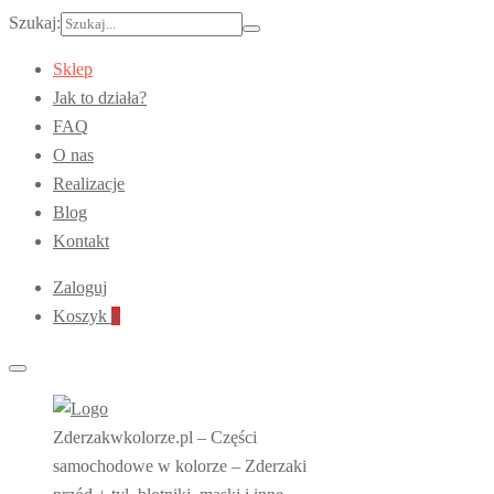
Szukaj:
Sklep
Jak to działa?
FAQ
O nas
Realizacje
Blog
Kontakt
Zaloguj
Koszyk
0
Zderzakwkolorze.pl – Części
samochodowe w kolorze – Zderzaki