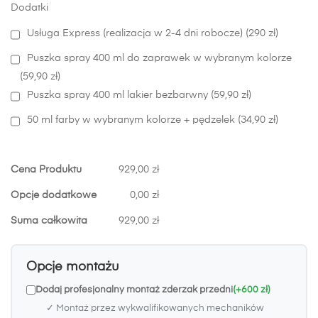
Dodatki
Usługa Express (realizacja w 2-4 dni robocze) (290 zł)
Puszka spray 400 ml do zaprawek w wybranym kolorze
(59,90 zł)
Puszka spray 400 ml lakier bezbarwny (59,90 zł)
50 ml farby w wybranym kolorze + pędzelek (34,90 zł)
Cena Produktu
929,00 zł
Opcje dodatkowe
0,00 zł
Suma całkowita
929,00 zł
Opcje montażu
Dodaj profesjonalny montaż zderzak przedni
(+600 zł)
✓ Montaż przez wykwalifikowanych mechaników