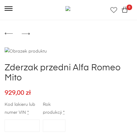
0
Zderzak przedni Alfa Romeo
Mito
929,00
zł
Kod lakieru lub
Rok
numer VIN
*
produkcji
*