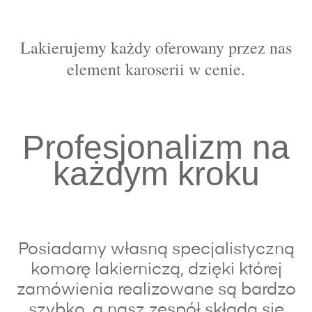
Lakierujemy każdy oferowany przez nas
element karoserii w cenie.
Profesjonalizm na
każdym kroku
Posiadamy własną specjalistyczną
komorę lakierniczą, dzięki której
zamówienia realizowane są bardzo
szybko, a nasz zespół składa się