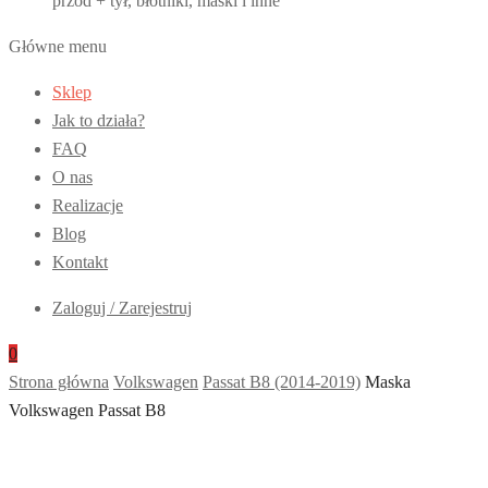
przód + tył, błotniki, maski i inne
Główne menu
Sklep
Jak to działa?
FAQ
O nas
Realizacje
Blog
Kontakt
Zaloguj / Zarejestruj
0
Strona główna
Volkswagen
Passat B8 (2014-2019)
Maska
Volkswagen Passat B8