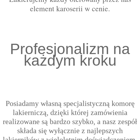
element karoserii w cenie.
Profesjonalizm na
każdym kroku
Posiadamy własną specjalistyczną komorę
lakierniczą, dzięki której zamówienia
realizowane są bardzo szybko, a nasz zespół
składa się wyłącznie z najlepszych
lakierników z wieloletnim doświadczeniem,