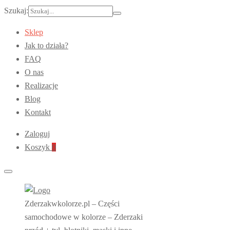
Szukaj:
Sklep
Jak to działa?
FAQ
O nas
Realizacje
Blog
Kontakt
Zaloguj
Koszyk
0
Zderzakwkolorze.pl – Części
samochodowe w kolorze – Zderzaki