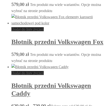
579,00
zł
Ten produkt ma wiele wariantów. Opcje można
wybrać na stronie produktu
Dodaj do listy życzeń
Błotnik przedni Volkswagen Fox
579,00
zł
Ten produkt ma wiele wariantów. Opcje można
wybrać na stronie produktu
Dodaj do listy życzeń
Błotnik przedni Volkswagen
Caddy
629,00
zł
729,00
zł