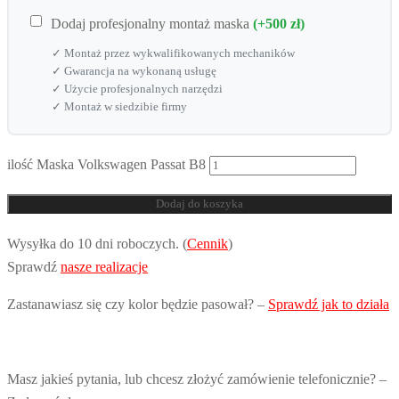
Dodaj profesjonalny montaż maska
(+500 zł)
✓ Montaż przez wykwalifikowanych mechaników
✓ Gwarancja na wykonaną usługę
✓ Użycie profesjonalnych narzędzi
✓ Montaż w siedzibie firmy
ilość Maska Volkswagen Passat B8
Dodaj do koszyka
Wysyłka do 10 dni roboczych. (
Cennik
)
Sprawdź
nasze realizacje
Zastanawiasz się czy kolor będzie pasował? –
Sprawdź jak to działa
Masz jakieś pytania, lub chcesz złożyć zamówienie telefonicznie? –