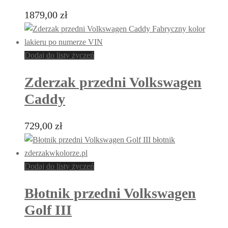
1879,00
zł
Dodaj do listy życzeń
Zderzak przedni Volkswagen
Caddy
729,00
zł
Dodaj do listy życzeń
Błotnik przedni Volkswagen
Golf III