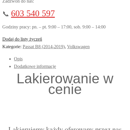
Zadzwoń do nas:
603 540 597
📞
Godziny pracy: pn. – pt. 9:00 – 17:00, sob. 9:00 – 14:00
Dodaj do listy życzeń
Kategorie:
Passat B8 (2014-2019)
,
Volkswagen
Opis
Dodatkowe informacje
Lakierowanie w
cenie
Lakierujemy każdy oferowany przez nas