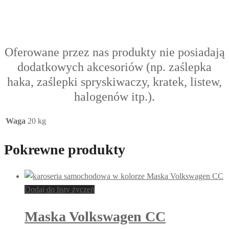
Oferowane przez nas produkty nie posiadają
dodatkowych akcesoriów (np. zaślepka
haka, zaślepki spryskiwaczy, kratek, listew,
halogenów itp.).
Waga
20 kg
Pokrewne produkty
Dodaj do listy życzeń
Maska Volkswagen CC