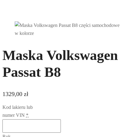
Maska Volkswagen
Passat B8
1329,00
zł
Kod lakieru lub
numer VIN
*
Rok