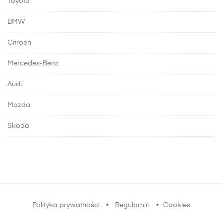
Toyota
BMW
Citroen
Mercedes-Benz
Audi
Mazda
Skoda
Polityka prywatności
•
Regulamin
•
Cookies