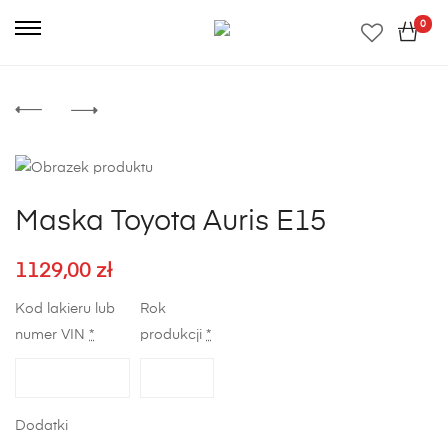
0
Maska Toyota Auris E15
1129,00
zł
Kod lakieru lub
Rok
numer VIN
*
produkcji
*
Dodatki