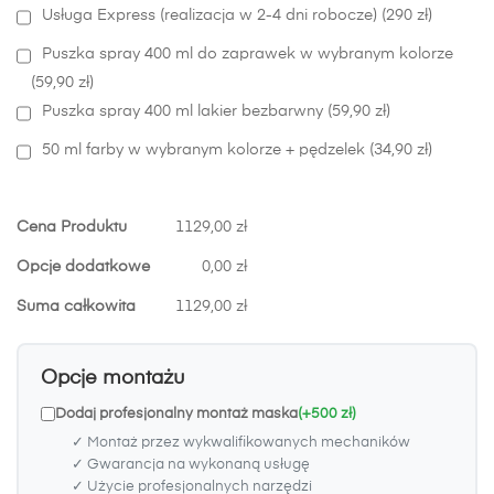
Usługa Express (realizacja w 2-4 dni robocze) (290 zł)
Puszka spray 400 ml do zaprawek w wybranym kolorze
(59,90 zł)
Puszka spray 400 ml lakier bezbarwny (59,90 zł)
50 ml farby w wybranym kolorze + pędzelek (34,90 zł)
Cena Produktu
1129,00 zł
Opcje dodatkowe
0,00 zł
Suma całkowita
1129,00 zł
Opcje montażu
Dodaj profesjonalny montaż maska
(+500 zł)
✓ Montaż przez wykwalifikowanych mechaników
✓ Gwarancja na wykonaną usługę
✓ Użycie profesjonalnych narzędzi