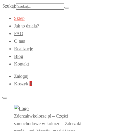
Szukaj:
Sklep
Jak to działa?
FAQ
O nas
Realizacje
Blog
Kontakt
Zaloguj
Koszyk
0
Zderzakwkolorze.pl – Części
samochodowe w kolorze – Zderzaki