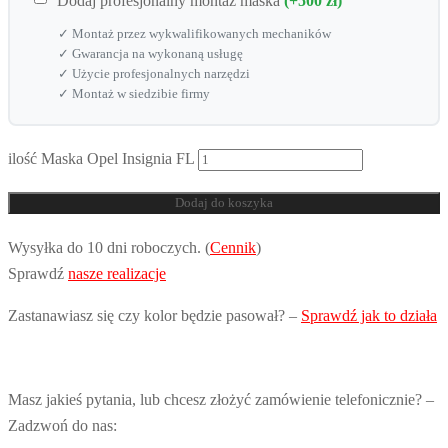
Dodaj profesjonalny montaż maska
(+500 zł)
✓ Montaż przez wykwalifikowanych mechaników
✓ Gwarancja na wykonaną usługę
✓ Użycie profesjonalnych narzędzi
✓ Montaż w siedzibie firmy
ilość Maska Opel Insignia FL
Dodaj do koszyka
Wysyłka do 10 dni roboczych. (
Cennik
)
Sprawdź
nasze realizacje
Zastanawiasz się czy kolor będzie pasował? –
Sprawdź jak to działa
Masz jakieś pytania, lub chcesz złożyć zamówienie telefonicznie? –
Zadzwoń do nas: