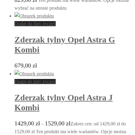
Ten produkt ma wiele wariantów. Opcje można
wybrać na stronie produktu
Dodaj do listy życzeń
Zderzak tylny Opel Astra G
Kombi
679,00
zł
Dodaj do listy życzeń
Zderzak tylny Opel Astra J
Kombi
1429,00
zł
1529,00
zł
–
Zakres cen: od 1429,00 zł do
1529,00 zł
Ten produkt ma wiele wariantów. Opcje można