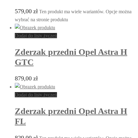
579,00
zł
Ten produkt ma wiele wariantów. Opcje można
wybrać na stronie produktu
Dodaj do listy życzeń
Zderzak przedni Opel Astra H
GTC
879,00
zł
Dodaj do listy życzeń
Zderzak przedni Opel Astra H
FL
829,00
zł