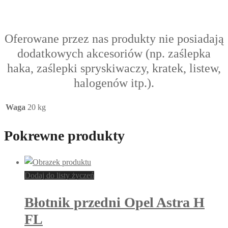
Oferowane przez nas produkty nie posiadają
dodatkowych akcesoriów (np. zaślepka
haka, zaślepki spryskiwaczy, kratek, listew,
halogenów itp.).
Waga
20 kg
Pokrewne produkty
Dodaj do listy życzeń
Błotnik przedni Opel Astra H
FL