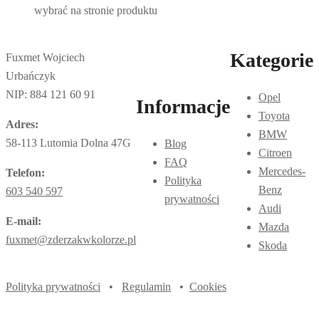
wybrać na stronie produktu
Kategorie
Fuxmet Wojciech
Urbańczyk
NIP: 884 121 60 91
Opel
Informacje
Toyota
Adres:
BMW
58-113 Lutomia Dolna 47G
Blog
Citroen
FAQ
Mercedes-
Telefon:
Polityka
Benz
603 540 597
prywatności
Audi
E-mail:
Mazda
fuxmet@zderzakwkolorze.pl
Skoda
Polityka prywatności
•
Regulamin
•
Cookies