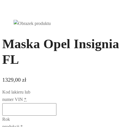
Maska Opel Insignia
FL
1329,00
zł
Kod lakieru lub
numer VIN
*
Rok
produkcji
*