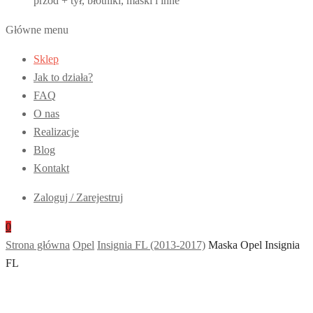
przód + tył, błotniki, maski i inne
Główne menu
Sklep
Jak to działa?
FAQ
O nas
Realizacje
Blog
Kontakt
Zaloguj / Zarejestruj
0
Strona główna
Opel
Insignia FL (2013-2017)
Maska Opel Insignia
FL