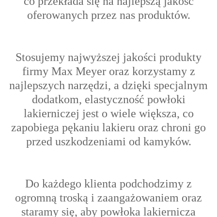
co przekłada się na najlepszą jakość
oferowanych przez nas produktów.
Stosujemy najwyższej jakości produkty
firmy Max Meyer oraz korzystamy z
najlepszych narzędzi, a dzięki specjalnym
dodatkom, elastyczność powłoki
lakierniczej jest o wiele większa, co
zapobiega pękaniu lakieru oraz chroni go
przed uszkodzeniami od kamyków.
Do każdego klienta podchodzimy z
ogromną troską i zaangażowaniem oraz
s
taramy się, aby powłoka lakiernicza