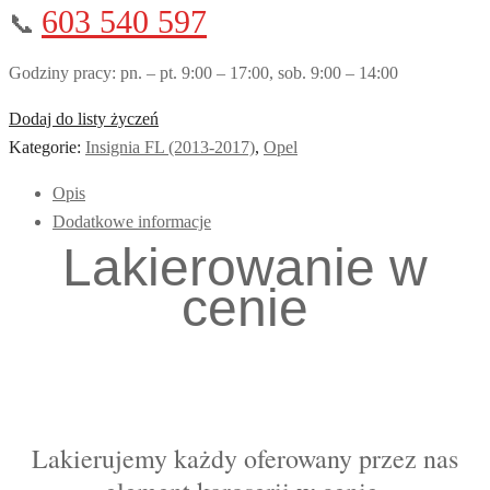
603 540 597
📞
Godziny pracy: pn. – pt. 9:00 – 17:00, sob. 9:00 – 14:00
Dodaj do listy życzeń
Kategorie:
Insignia FL (2013-2017)
,
Opel
Opis
Dodatkowe informacje
Lakierowanie w
cenie
Lakierujemy każdy oferowany przez nas