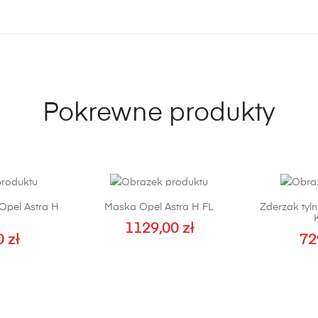
Pokrewne produkty
Opel Astra H
Maska Opel Astra H FL
Zderzak tyln
1129,00
zł
0
zł
72