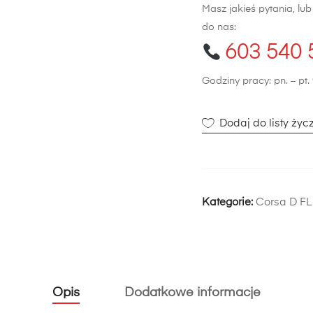
Masz jakieś pytania, lu
do nas:
603 540 
Godziny pracy: pn. – pt. 
Dodaj do listy życ
Kategorie:
Corsa D FL
Opis
Dodatkowe informacje