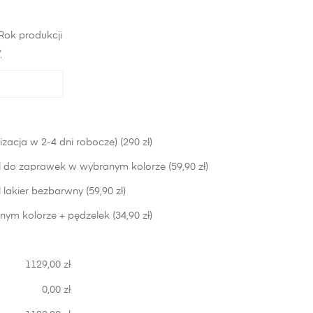
Rok produkcji
*
izacja w 2-4 dni robocze) (290 zł)
 do zaprawek w wybranym kolorze (59,90 zł)
lakier bezbarwny (59,90 zł)
nym kolorze + pędzelek (34,90 zł)
1129,00 zł
0,00 zł