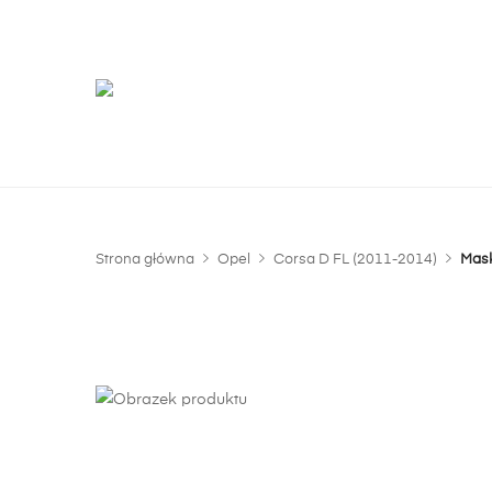
G
m
Strona główna
Opel
Corsa D FL (2011-2014)
Mask