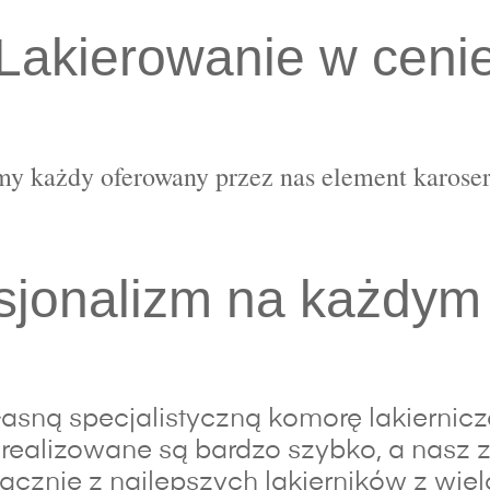
Lakierowanie w ceni
y każdy oferowany przez nas element karoser
sjonalizm na każdym
sną specjalistyczną komorę lakierniczą,
realizowane są bardzo szybko, a nasz z
łącznie z najlepszych lakierników z wiel