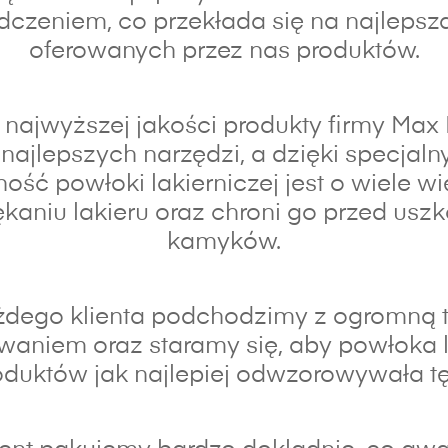
czeniem, co przekłada się na najlepsz
oferowanych przez nas produktów.
najwyższej jakości produkty firmy Max
najlepszych narzędzi, a dzięki specja
ność powłoki lakierniczej jest o wiele wi
kaniu lakieru oraz chroni go przed usz
kamyków.
dego klienta podchodzimy z ogromną t
waniem oraz s
taramy się, aby powłoka 
duktów jak najlepiej odwzorowywała tę