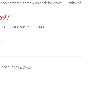
b chcesz złożyć zamówienie telefonicznie? – Zadzwoń
597
9:00 – 17:00, sob. 9:00 – 14:00
zeń
 (2011-2014)
,
Opel