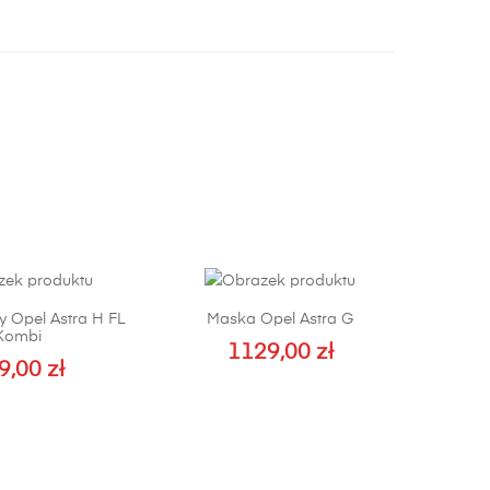
y Opel Astra H FL
Maska Opel Astra G
Kombi
1129,00
zł
9,00
zł