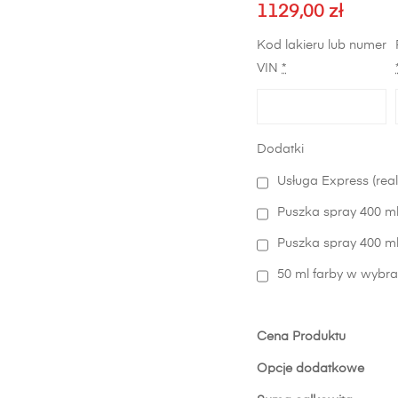
1129,00
zł
Kod lakieru lub numer
VIN
*
Dodatki
Usługa Express (real
Puszka spray 400 ml
Puszka spray 400 ml 
50 ml farby w wybra
Cena Produktu
Opcje dodatkowe