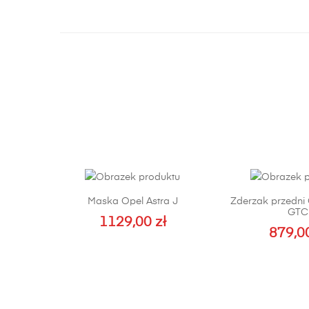
Maska Opel Astra J
Zderzak przedni 
GTC
1129,00
zł
879,0