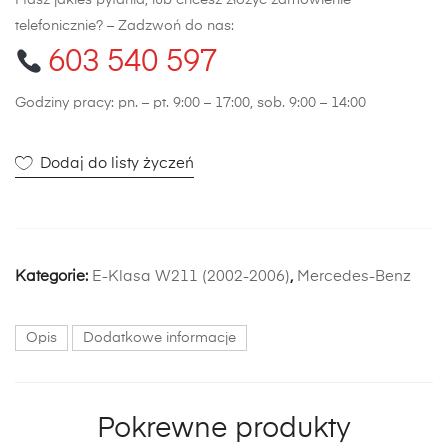
Masz jakieś pytania, lub chcesz złożyć zamówienie
telefonicznie? – Zadzwoń do nas:
603 540 597
Godziny pracy: pn. – pt. 9:00 – 17:00, sob. 9:00 – 14:00
Dodaj do listy życzeń
Kategorie:
E-Klasa W211 (2002-2006)
,
Mercedes-Benz
Opis
Dodatkowe informacje
Pokrewne produkty