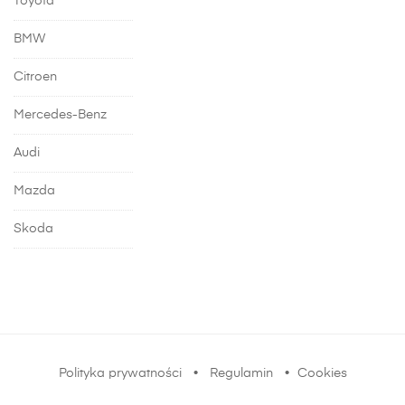
Toyota
BMW
Citroen
Mercedes-Benz
Audi
Mazda
Skoda
Polityka prywatności
•
Regulamin
•
Cookies