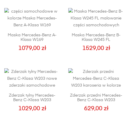
Maska Mercedes-Benz A-
Maska Mercedes-Benz B-
Klasa W169
Klasa W245 FL
1079,00
zł
1529,00
zł
Zderzak tylny Mercedes-
Zderzak przedni Mercedes-
Benz C-Klasa W203
Benz C-Klasa W203
1029,00
zł
629,00
zł
Ten
produkt