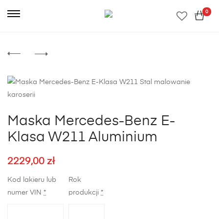
0
Maska Mercedes-Benz E-
Klasa W211 Aluminium
2229,00
zł
Kod lakieru lub
Rok
numer VIN
*
produkcji
*