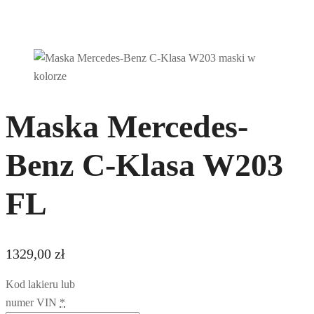
Maska Mercedes-
Benz C-Klasa W203
FL
1329,00
zł
Kod lakieru lub
numer VIN
*