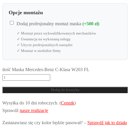
Opcje montażu
Dodaj profesjonalny montaż maska
(+500 zł)
✓ Montaż przez wykwalifikowanych mechaników
✓ Gwarancja na wykonaną usługę
✓ Użycie profesjonalnych narzędzi
✓ Montaż w siedzibie firmy
ilość Maska Mercedes-Benz C-Klasa W203 FL
Dodaj do koszyka
Wysyłka do 10 dni roboczych. (
Cennik
)
Sprawdź
nasze realizacje
Zastanawiasz się czy kolor będzie pasował? –
Sprawdź jak to działa