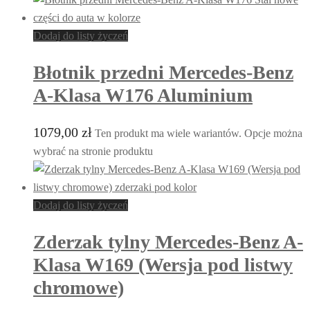
Dodaj do listy życzeń
Błotnik przedni Mercedes-Benz
A-Klasa W176 Aluminium
1079,00
zł
Ten produkt ma wiele wariantów. Opcje można
wybrać na stronie produktu
Dodaj do listy życzeń
Zderzak tylny Mercedes-Benz A-
Klasa W169 (Wersja pod listwy
chromowe)