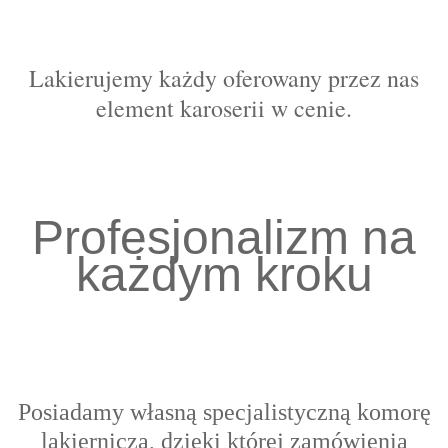
Lakierujemy każdy oferowany przez nas
element karoserii w cenie.
Profesjonalizm na
każdym kroku
Posiadamy własną specjalistyczną komorę
lakierniczą, dzięki której zamówienia