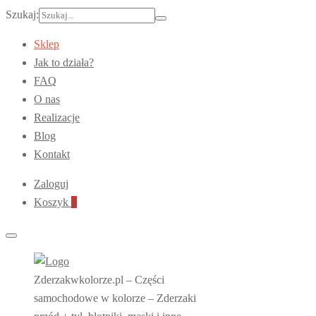
Szukaj:
Sklep
Jak to działa?
FAQ
O nas
Realizacje
Blog
Kontakt
Zaloguj
Koszyk
0
Zderzakwkolorze.pl – Części
samochodowe w kolorze – Zderzaki