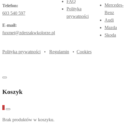
FAQ
Mercedes-
Telefon:
Polityka
Benz
603 540 597
prywatności
Audi
E-mail:
Mazda
fuxmet@zderzakwkolorze.pl
Skoda
Polityka prywatności
•
Regulamin
•
Cookies
Koszyk
0
Brak produktów w koszyku.