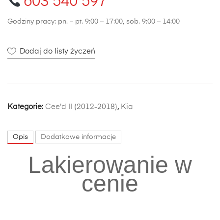
603 540 597
Godziny pracy: pn. – pt. 9:00 – 17:00, sob. 9:00 – 14:00
Dodaj do listy życzeń
Kategorie:
Cee'd II (2012-2018)
,
Kia
Opis
Dodatkowe informacje
Lakierowanie w
cenie