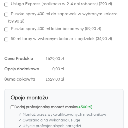
Usługa Express (realizacja w 2-4 dni robocze) (290 zł)
Puszka spray 400 ml do zaprawek w wybranym kolorze
(59,90 zł)
Puszka spray 400 ml lakier bezbarwny (59,90 zł)
50 ml farby w wybranym kolorze + pędzelek (34,90 zł)
Cena Produktu
1629,00 zł
Opcje dodatkowe
0,00 zł
Suma całkowita
1629,00 zł
Opcje montażu
Dodaj profesjonalny montaż maska
(+500 zł)
✓ Montaż przez wykwalifikowanych mechaników
✓ Gwarancja na wykonaną usługę
✓ Użycie profesjonalnych narzędzi