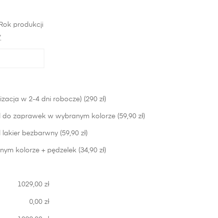
Rok produkcji
*
izacja w 2-4 dni robocze) (290 zł)
 do zaprawek w wybranym kolorze (59,90 zł)
lakier bezbarwny (59,90 zł)
nym kolorze + pędzelek (34,90 zł)
1029,00 zł
0,00 zł