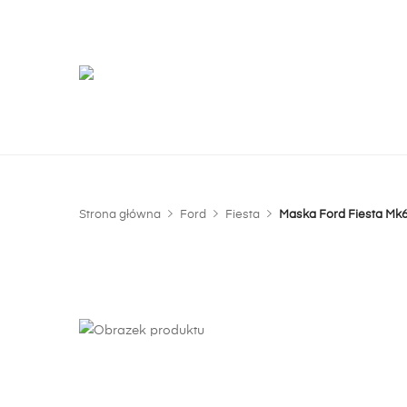
G
m
Strona główna
Ford
Fiesta
Maska Ford Fiesta Mk6