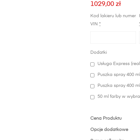
1029,00
zł
Kod lakieru lub numer
VIN
*
Dodatki
Usługa Express (real
Puszka spray 400 ml
Puszka spray 400 ml 
50 ml farby w wybra
Cena Produktu
Opcje dodatkowe