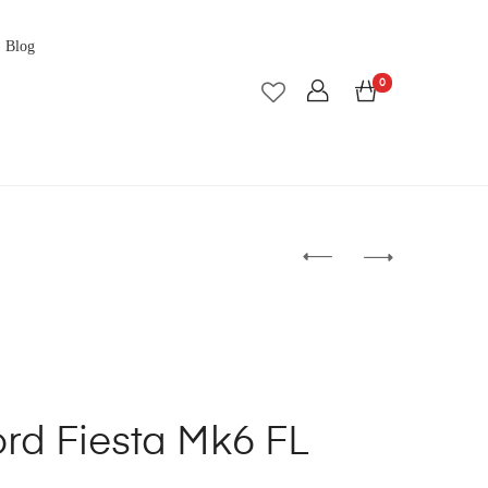
Blog
0
rd Fiesta Mk6 FL