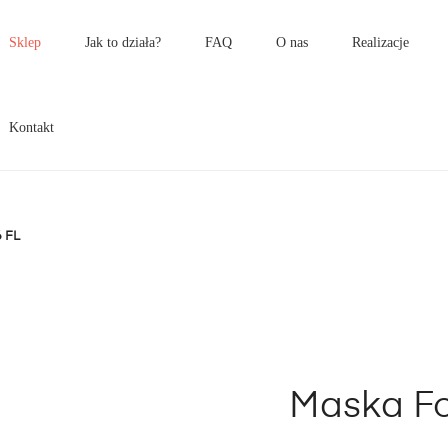
łówne
enu
Sklep
Jak to działa?
FAQ
O nas
Realizacje
Kontakt
 FL
Maska Fo