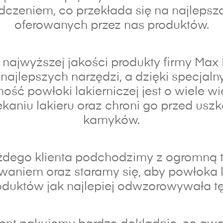
czeniem, co przekłada się na najlepsz
oferowanych przez nas produktów.
najwyższej jakości produkty firmy Max
najlepszych narzędzi, a dzięki specja
ność powłoki lakierniczej jest o wiele wi
kaniu lakieru oraz chroni go przed usz
kamyków.
dego klienta podchodzimy z ogromną t
waniem oraz s
taramy się, aby powłoka 
duktów jak najlepiej odwzorowywała tę