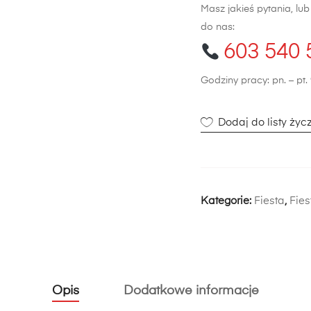
Masz jakieś pytania, lu
do nas:
603 540 
Godziny pracy: pn. – pt. 
Dodaj do listy życ
Kategorie:
Fiesta
,
Fies
Opis
Dodatkowe informacje