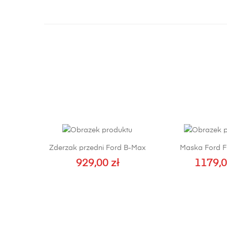
Zderzak przedni Ford B-Max
Maska Ford F
929,00
zł
1179,