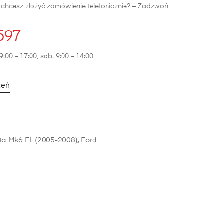
b chcesz złożyć zamówienie telefonicznie? – Zadzwoń
597
9:00 – 17:00, sob. 9:00 – 14:00
zeń
ta Mk6 FL (2005-2008)
,
Ford