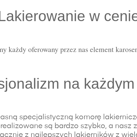
Lakierowanie w ceni
y każdy oferowany przez nas element karoser
sjonalizm na każdym
sną specjalistyczną komorę lakierniczą,
realizowane są bardzo szybko, a nasz z
łącznie z najlepszych lakierników z wiel