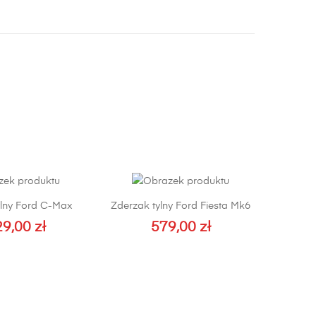
ylny Ford C-Max
Zderzak tylny Ford Fiesta Mk6
29,00
zł
579,00
zł