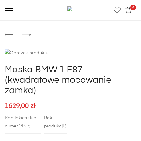
0
Maska BMW 1 E87
(kwadratowe mocowanie
zamka)
1629,00
zł
Kod lakieru lub
Rok
numer VIN
*
produkcji
*