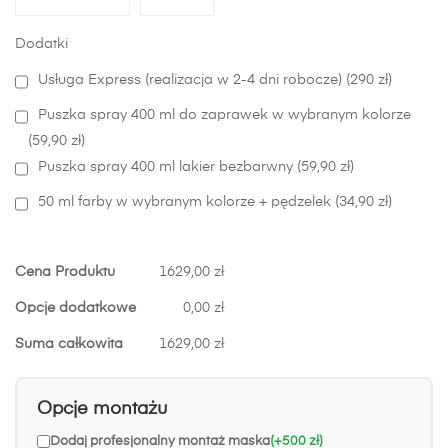
Dodatki
Usługa Express (realizacja w 2-4 dni robocze) (290 zł)
Puszka spray 400 ml do zaprawek w wybranym kolorze
(59,90 zł)
Puszka spray 400 ml lakier bezbarwny (59,90 zł)
50 ml farby w wybranym kolorze + pędzelek (34,90 zł)
Cena Produktu
1629,00 zł
Opcje dodatkowe
0,00 zł
Suma całkowita
1629,00 zł
Opcje montażu
Dodaj profesjonalny montaż maska
(+500 zł)