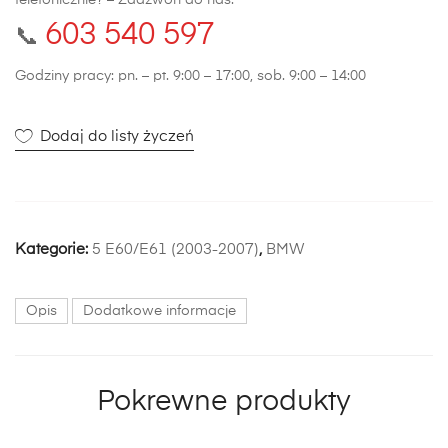
telefonicznie? – Zadzwoń do nas:
603 540 597
📞
Godziny pracy: pn. – pt. 9:00 – 17:00, sob. 9:00 – 14:00
Dodaj do listy życzeń
Kategorie:
5 E60/E61 (2003-2007)
,
BMW
Opis
Dodatkowe informacje
Pokrewne produkty