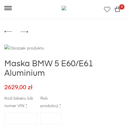
0
Maska BMW 5 E60/E61
Aluminium
2629,00
zł
Kod lakieru lub
Rok
numer VIN
*
produkcji
*