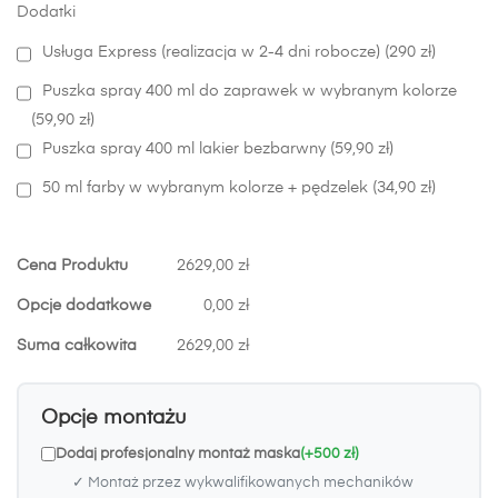
Dodatki
Usługa Express (realizacja w 2-4 dni robocze) (290 zł)
Puszka spray 400 ml do zaprawek w wybranym kolorze
(59,90 zł)
Puszka spray 400 ml lakier bezbarwny (59,90 zł)
50 ml farby w wybranym kolorze + pędzelek (34,90 zł)
Cena Produktu
2629,00 zł
Opcje dodatkowe
0,00 zł
Suma całkowita
2629,00 zł
Opcje montażu
Dodaj profesjonalny montaż maska
(+500 zł)
✓ Montaż przez wykwalifikowanych mechaników