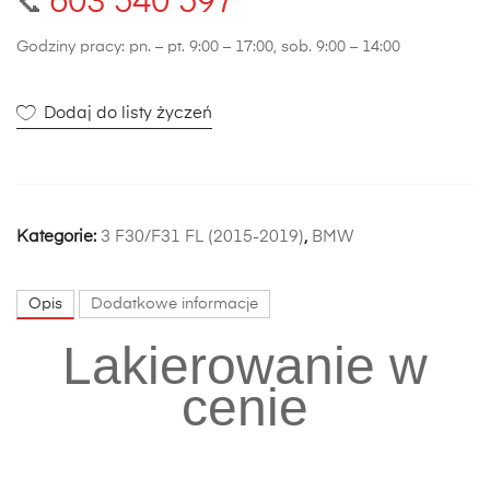
603 540 597
📞
Godziny pracy: pn. – pt. 9:00 – 17:00, sob. 9:00 – 14:00
Dodaj do listy życzeń
Kategorie:
3 F30/F31 FL (2015-2019)
,
BMW
Opis
Dodatkowe informacje
Lakierowanie w
cenie