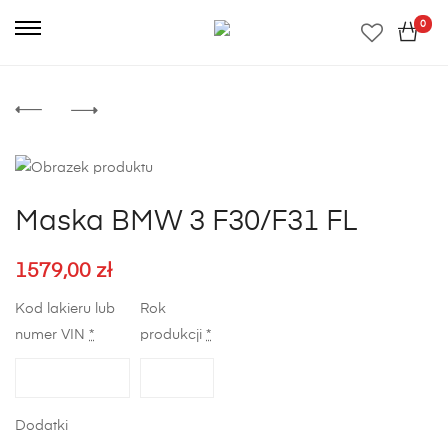
0
Maska BMW 3 F30/F31 FL
1579,00
zł
Kod lakieru lub
Rok
numer VIN
*
produkcji
*
Dodatki