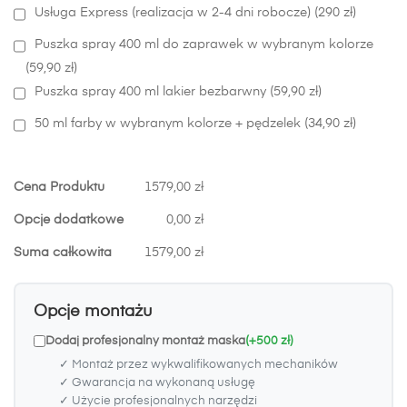
Usługa Express (realizacja w 2-4 dni robocze) (290 zł)
Puszka spray 400 ml do zaprawek w wybranym kolorze
(59,90 zł)
Puszka spray 400 ml lakier bezbarwny (59,90 zł)
50 ml farby w wybranym kolorze + pędzelek (34,90 zł)
Cena Produktu
1579,00 zł
Opcje dodatkowe
0,00 zł
Suma całkowita
1579,00 zł
Opcje montażu
Dodaj profesjonalny montaż maska
(+500 zł)
✓ Montaż przez wykwalifikowanych mechaników
✓ Gwarancja na wykonaną usługę
✓ Użycie profesjonalnych narzędzi