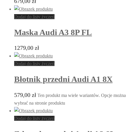
679,00
zł
Dodaj do listy życzeń
Maska Audi A3 8P FL
1279,00
zł
Dodaj do listy życzeń
Błotnik przedni Audi A1 8X
579,00
zł
Ten produkt ma wiele wariantów. Opcje można
wybrać na stronie produktu
Dodaj do listy życzeń