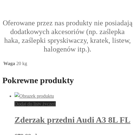
Oferowane przez nas produkty nie posiadają
dodatkowych akcesoriów (np. zaślepka
haka, zaślepki spryskiwaczy, kratek, listew,
halogenów itp.).
Waga
20 kg
Pokrewne produkty
Dodaj do listy życzeń
Zderzak przedni Audi A3 8L FL