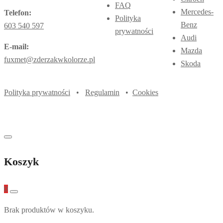
FAQ
Mercedes-
Telefon:
Polityka
Benz
603 540 597
prywatności
Audi
E-mail:
Mazda
fuxmet@zderzakwkolorze.pl
Skoda
Polityka prywatności
•
Regulamin
•
Cookies
Koszyk
0
Brak produktów w koszyku.