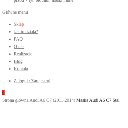
przód + tył, błotniki, maski i inne
Główne menu
Sklep
Jak to działa?
FAQ
O nas
Realizacje
Blog
Kontakt
Zaloguj / Zarejestruj
0
Strona główna
Audi
A6 C7 (2011-2014)
Maska Audi A6 C7 Stal