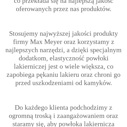
co przekłada się na najlepszą jakość
oferowanych przez nas produktów.
Stosujemy najwyższej jakości produkty
firmy Max Meyer oraz korzystamy z
najlepszych narzędzi, a dzięki specjalnym
dodatkom, elastyczność powłoki
lakierniczej jest o wiele większa, co
zapobiega pękaniu lakieru oraz chroni go
przed uszkodzeniami od kamyków.
Do każdego klienta podchodzimy z
ogromną troską i zaangażowaniem oraz
s
taramy się, aby powłoka lakiernicza