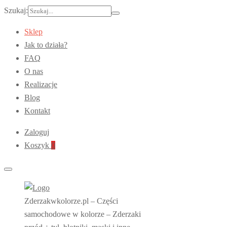
Szukaj:
Sklep
Jak to działa?
FAQ
O nas
Realizacje
Blog
Kontakt
Zaloguj
Koszyk
0
Zderzakwkolorze.pl – Części
samochodowe w kolorze – Zderzaki