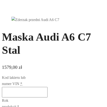
Maska Audi A6 C7
Stal
1579,00
zł
Kod lakieru lub
numer VIN
*
Rok
produkcji
*