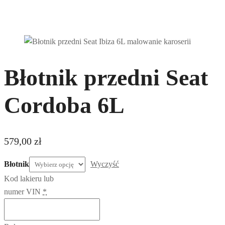
Błotnik przedni Seat
Cordoba 6L
579,00
zł
Błotnik
Wyczyść
Kod lakieru lub
numer VIN
*