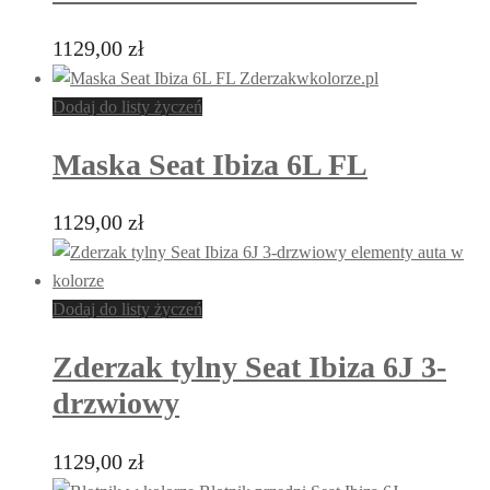
1129,00
zł
Dodaj do listy życzeń
Maska Seat Ibiza 6L FL
1129,00
zł
Dodaj do listy życzeń
Zderzak tylny Seat Ibiza 6J 3-
drzwiowy
1129,00
zł