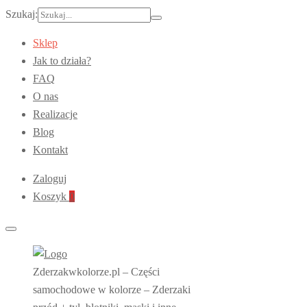
Szukaj:
Sklep
Jak to działa?
FAQ
O nas
Realizacje
Blog
Kontakt
Zaloguj
Koszyk
0
Zderzakwkolorze.pl – Części
samochodowe w kolorze – Zderzaki