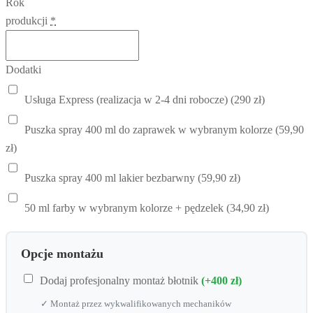
Rok
produkcji
*
Dodatki
Usługa Express (realizacja w 2-4 dni robocze) (290 zł)
Puszka spray 400 ml do zaprawek w wybranym kolorze (59,90
zł)
Puszka spray 400 ml lakier bezbarwny (59,90 zł)
50 ml farby w wybranym kolorze + pędzelek (34,90 zł)
Opcje montażu
Dodaj profesjonalny montaż błotnik
(+400 zł)
✓ Montaż przez wykwalifikowanych mechaników