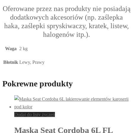
Oferowane przez nas produkty nie posiadają
dodatkowych akcesoriów (np. zaślepka
haka, zaślepki spryskiwaczy, kratek, listew,
halogenów itp.).
Waga
2 kg
Błotnik
Lewy, Prawy
Pokrewne produkty
Dodaj do listy życzeń
Maska Seat Cordoba 6L FL