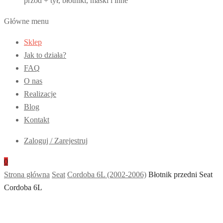
przód + tył, błotniki, maski i inne
Główne menu
Sklep
Jak to działa?
FAQ
O nas
Realizacje
Blog
Kontakt
Zaloguj / Zarejestruj
0
Strona główna
Seat
Cordoba 6L (2002-2006)
Błotnik przedni Seat
Cordoba 6L