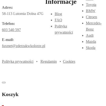
Informacje
Toyota
Adres:
BMW
58-113 Lutomia Dolna 47G
Blog
Citroen
FAQ
Mercedes-
Telefon:
Polityka
Benz
603 540 597
prywatności
Audi
E-mail:
Mazda
fuxmet@zderzakwkolorze.pl
Skoda
Polityka prywatności
•
Regulamin
•
Cookies
Koszyk