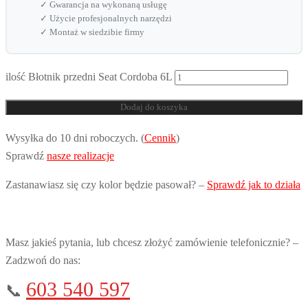
✓ Gwarancja na wykonaną usługę
✓ Użycie profesjonalnych narzędzi
✓ Montaż w siedzibie firmy
ilość Błotnik przedni Seat Cordoba 6L
Dodaj do koszyka
Wysyłka do 10 dni roboczych. (
Cennik
)
Sprawdź
nasze realizacje
Zastanawiasz się czy kolor będzie pasował? –
Sprawdź jak to działa
Masz jakieś pytania, lub chcesz złożyć zamówienie telefonicznie? –
Zadzwoń do nas:
603 540 597
📞