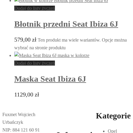
Dodaj do listy życzeń
Błotnik przedni Seat Ibiza 6J
579,00
zł
Ten produkt ma wiele wariantów. Opcje można
wybrać na stronie produktu
Dodaj do listy życzeń
Maska Seat Ibiza 6J
1129,00
zł
Kategorie
Fuxmet Wojciech
Urbańczyk
NIP: 884 121 60 91
Opel