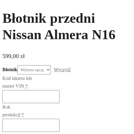
Błotnik przedni
Nissan Almera N16
599,00
zł
Błotnik
Wyczyść
Kod lakieru lub
numer VIN
*
Rok
produkcji
*