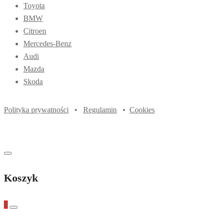
Toyota
BMW
Citroen
Mercedes-Benz
Audi
Mazda
Skoda
Polityka prywatności
•
Regulamin
•
Cookies
Koszyk
0