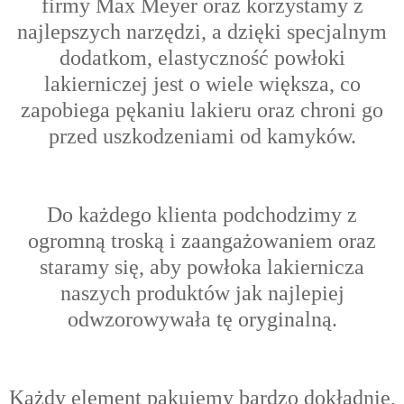
firmy Max Meyer oraz korzystamy z
najlepszych narzędzi, a dzięki specjalnym
dodatkom, elastyczność powłoki
lakierniczej jest o wiele większa, co
zapobiega pękaniu lakieru oraz chroni go
przed uszkodzeniami od kamyków.
Do każdego klienta podchodzimy z
ogromną troską i zaangażowaniem oraz
s
taramy się, aby powłoka lakiernicza
naszych produktów jak najlepiej
odwzorowywała tę oryginalną.
Każdy element pakujemy bardzo dokładnie,