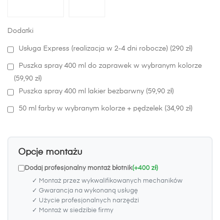
Dodatki
Usługa Express (realizacja w 2-4 dni robocze) (290 zł)
Puszka spray 400 ml do zaprawek w wybranym kolorze
(59,90 zł)
Puszka spray 400 ml lakier bezbarwny (59,90 zł)
50 ml farby w wybranym kolorze + pędzelek (34,90 zł)
Opcje montażu
Dodaj profesjonalny montaż błotnik
(+400 zł)
✓ Montaż przez wykwalifikowanych mechaników
✓ Gwarancja na wykonaną usługę
✓ Użycie profesjonalnych narzędzi
✓ Montaż w siedzibie firmy