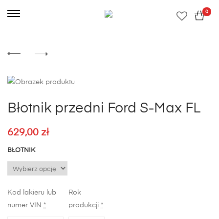
0
Błotnik przedni Ford S-Max FL
629,00
zł
BŁOTNIK
Kod lakieru lub
Rok
numer VIN
*
produkcji
*