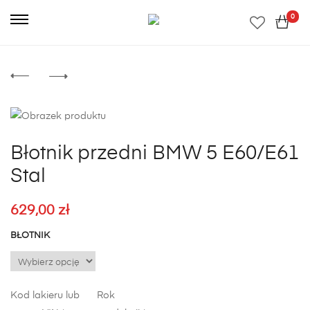
0
Błotnik przedni BMW 5 E60/E61
Stal
629,00
zł
BŁOTNIK
Kod lakieru lub
Rok