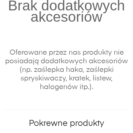
Brak dodatkowych
akcesoriów
Oferowane przez nas produkty nie
posiadają dodatkowych akcesoriów
(np. zaślepka haka, zaślepki
spryskiwaczy, kratek, listew,
halogenów itp.).
Pokrewne produkty