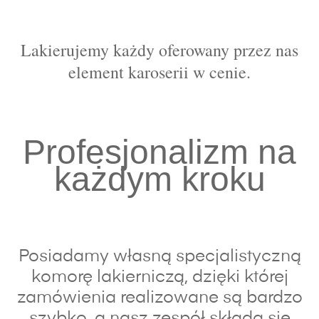
Lakierujemy każdy oferowany przez nas
element karoserii w cenie.
Profesjonalizm na
każdym kroku
Posiadamy własną specjalistyczną
komorę lakierniczą, dzięki której
zamówienia realizowane są bardzo
szybko, a nasz zespół składa się