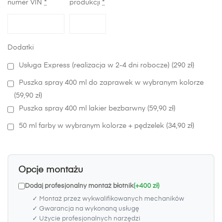
numer VIN
*
produkcji
*
Dodatki
Usługa Express (realizacja w 2-4 dni robocze) (290 zł)
Puszka spray 400 ml do zaprawek w wybranym kolorze
(59,90 zł)
Puszka spray 400 ml lakier bezbarwny (59,90 zł)
50 ml farby w wybranym kolorze + pędzelek (34,90 zł)
Opcje montażu
Dodaj profesjonalny montaż błotnik
(+400 zł)
✓ Montaż przez wykwalifikowanych mechaników
✓ Gwarancja na wykonaną usługę
✓ Użycie profesjonalnych narzędzi